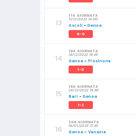
17A GIORNATA
11/12/2022 14:00
Ascoli
-
Genoa
0-0
18A GIORNATA
18/12/2022 19:45
Genoa
-
Frosinone
1-0
19A GIORNATA
26/12/2022 19:30
Bari
-
Genoa
1-2
20A GIORNATA
16/01/2023 17:45
Genoa
-
Venezia