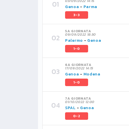
03/09/2022 14:15
Genoa
-
Parma
3-3
5A GIORNATA
09/09/2022 18:30
Palermo
-
Genoa
1-0
6A GIORNATA
17/09/2022 14:15
Genoa
-
Modena
1-0
7A GIORNATA
01/10/2022 12:00
SPAL
-
Genoa
0-2