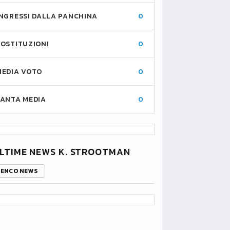
INGRESSI DALLA PANCHINA
0
SOSTITUZIONI
0
MEDIA VOTO
0
FANTA MEDIA
0
LTIME NEWS K. STROOTMAN
LENCO NEWS