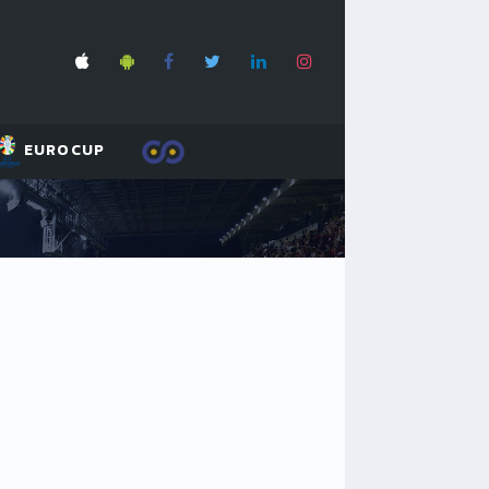
EUROCUP