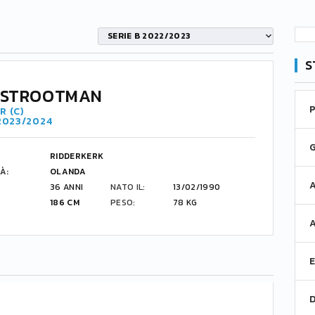
SERIE B 2022/2023
S
 STROOTMAN
R (C)
 2023/2024
RIDDERKERK
À:
OLANDA
36 ANNI
NATO IL:
13/02/1990
186 CM
PESO:
78 KG