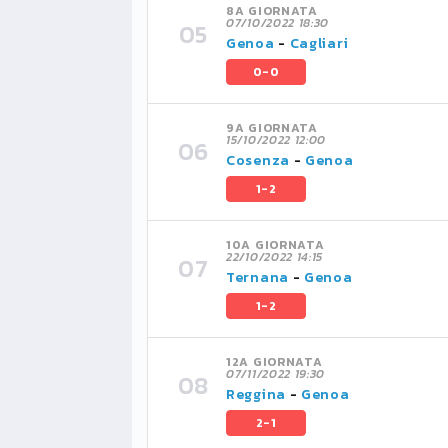
8A GIORNATA
07/10/2022 18:30
Genoa
-
Cagliari
0-0
9A GIORNATA
15/10/2022 12:00
Cosenza
-
Genoa
1-2
10A GIORNATA
22/10/2022 14:15
Ternana
-
Genoa
1-2
12A GIORNATA
07/11/2022 19:30
Reggina
-
Genoa
2-1