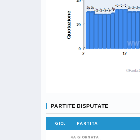
PARTITE DISPUTATE
GIO.
PARTITA
4A GIORNATA