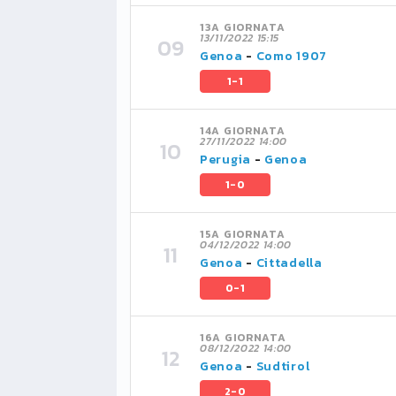
13A GIORNATA
13/11/2022 15:15
Genoa
-
Como 1907
1-1
14A GIORNATA
27/11/2022 14:00
Perugia
-
Genoa
1-0
15A GIORNATA
04/12/2022 14:00
Genoa
-
Cittadella
0-1
16A GIORNATA
08/12/2022 14:00
Genoa
-
Sudtirol
2-0