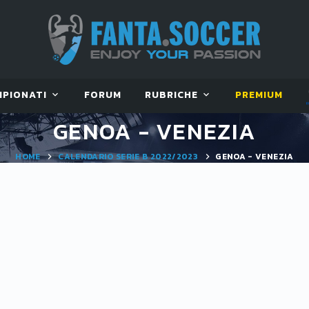
MPIONATI
FORUM
RUBRICHE
PREMIUM
GENOA - VENEZIA
HOME
CALENDARIO SERIE B 2022/2023
GENOA - VENEZIA