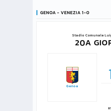
GENOA - VENEZIA 1-0
Stadio Comunale Luig
20A GIO
Genoa
8