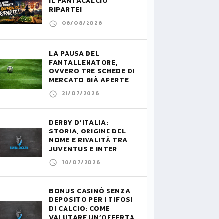
IL FANTACALCIO
RIPARTE!
06/08/2026
LA PAUSA DEL
FANTALLENATORE,
OVVERO TRE SCHEDE DI
MERCATO GIÀ APERTE
21/07/2026
DERBY D’ITALIA:
STORIA, ORIGINE DEL
NOME E RIVALITÀ TRA
JUVENTUS E INTER
10/07/2026
BONUS CASINÒ SENZA
DEPOSITO PER I TIFOSI
DI CALCIO: COME
VALUTARE UN’OFFERTA