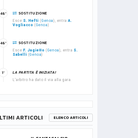
SOSTITUZIONE
46'
Esce
S. Hefti
(
Genoa
), entra
A.
Vogliacco
(
Genoa
)
SOSTITUZIONE
46'
Esce
F. Jagiełło
(
Genoa
), entra
S.
Sabelli
(
Genoa
)
LA PARTITA È INIZIATA!
1'
L'arbitro ha dato il via alla gara.
LTIMI ARTICOLI
ELENCO ARTICOLI