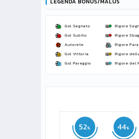
LEGENDA BONUS/MALUS
Gol Segnato
Rigore Seg
Gol Subito
Rigore Sbag
Autorete
Rigore Para
Gol Vittoria
Rigore della
Gol Pareggio
Rigore del 
52
44