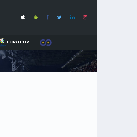
EUROCUP