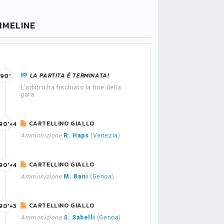
IMELINE
LA PARTITA È TERMINATA!
90'
L'arbitro ha fischiato la fine della
gara.
CARTELLINO GIALLO
90'+4
Ammonizione
R. Haps
(
Venezia
)
CARTELLINO GIALLO
90'+4
Ammonizione
M. Bani
(
Genoa
)
CARTELLINO GIALLO
90'+3
Ammonizione
S. Sabelli
(
Genoa
)