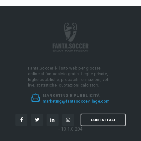
Fanta.Soccer è il sito web per giocare
online al fantacalcio gratis. Leghe private,
leghe pubbliche, probabili formazioni, voti
live, statistiche, quotazioni calciatori.
MARKETING E PUBBLICITÀ
marketing@fantasoccevillage.com
CONTATTACI
- 10.1.0.204