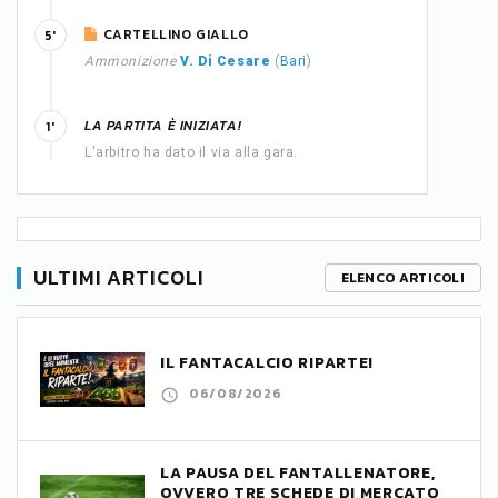
CARTELLINO GIALLO
5'
Ammonizione
V. Di Cesare
(
Bari
)
LA PARTITA È INIZIATA!
1'
L'arbitro ha dato il via alla gara.
ULTIMI ARTICOLI
ELENCO ARTICOLI
IL FANTACALCIO RIPARTE!
06/08/2026
LA PAUSA DEL FANTALLENATORE,
OVVERO TRE SCHEDE DI MERCATO