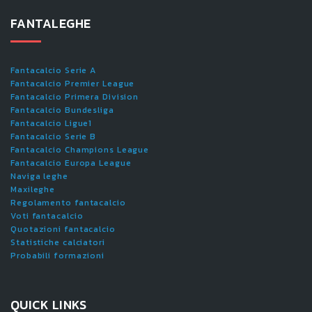
FANTALEGHE
Fantacalcio Serie A
Fantacalcio Premier League
Fantacalcio Primera Division
Fantacalcio Bundesliga
Fantacalcio Ligue1
Fantacalcio Serie B
Fantacalcio Champions League
Fantacalcio Europa League
Naviga leghe
Maxileghe
Regolamento fantacalcio
Voti fantacalcio
Quotazioni fantacalcio
Statistiche calciatori
Probabili formazioni
QUICK LINKS