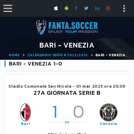
BARI - VENEZIA
HOME
CALENDARIO SERIE B 2022/2023
BARI - VENEZIA
BARI - VENEZIA 1-0
Stadio Comunale San Nicola -
01 mar 2023 ore 20:30
27A GIORNATA SERIE B
1
0
VS
Bari
Venezia