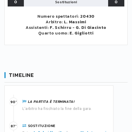
0
0
Sostituzioni
Numero spettatori:
20430
Arbitro:
L. Massimi
Assistenti:
F. Schirru
-
G. Di Giacinto
Quarto uomo:
E. Gigliotti
TIMELINE
LA PARTITA È TERMINATA!
90'
L'arbitro ha fischiato la fine della gara.
SOSTITUZIONE
87'