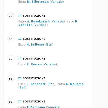
Entra
M. Ellertsson
(
Venezia
)
SOSTITUZIONE
69'
Entra
A. Novakovich
(
Venezia
), esce
D.
Johnsen
(
Venezia
)
SOSTITUZIONE
68'
Esce
N. Bellomo
(
Bari
)
SOSTITUZIONE
68'
Esce
R. Ciervo
(
Venezia
)
SOSTITUZIONE
68'
Esce
L. Benedetti
(
Bari
), entra
A. Mallamo
(
Bari
)
SOSTITUZIONE
68'
Entra
F. Zampano
(
Venezia
)