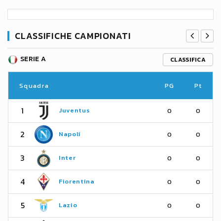
CLASSIFICHE CAMPIONATI
SERIE A
CLASSIFICA
Squadra
PG
Pt
1
Juventus
0
0
2
Napoli
0
0
3
Inter
0
0
4
Fiorentina
0
0
5
Lazio
0
0