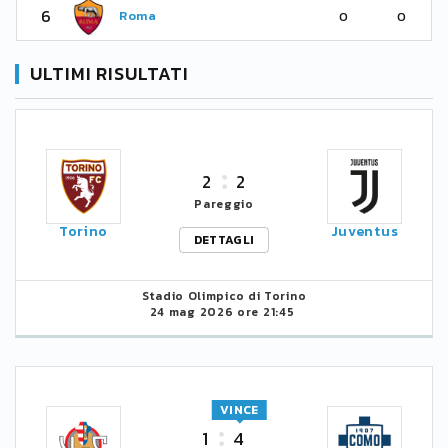
6
Roma
0
0
ULTIMI RISULTATI
2
2
Pareggio
Torino
Juventus
DETTAGLI
Stadio Olimpico di Torino
24 mag 2026 ore 21:45
VINCE
1
4