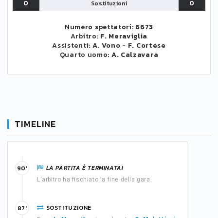
0
0
Sostituzioni
Numero spettatori:
6673
Arbitro:
F. Meraviglia
Assistenti:
A. Vono
-
F. Cortese
Quarto uomo:
A. Calzavara
TIMELINE
LA PARTITA È TERMINATA!
90'
L'arbitro ha fischiato la fine della gara.
SOSTITUZIONE
87'