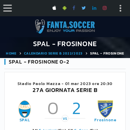
SPAL - FROSINONE
HOME
CALENDARIO SERIE B 2022/2023
SPAL - FROSINONE
SPAL - FROSINONE 0-2
Stadio Paolo Mazza -
01 mar 2023 ore 20:30
27A GIORNATA SERIE B
0
2
VS
SPAL
Frosinone