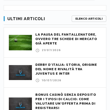
ULTIMI ARTICOLI
ELENCO ARTICOLI
LA PAUSA DEL FANTALLENATORE,
OVVERO TRE SCHEDE DI MERCATO
GIÀ APERTE
21/07/2026
DERBY D’ITALIA: STORIA, ORIGINE
DEL NOME E RIVALITÀ TRA
JUVENTUS E INTER
10/07/2026
BONUS CASINÒ SENZA DEPOSITO
PER I TIFOSI DI CALCIO: COME
VALUTARE UN’OFFERTA PRIMA DI
REGISTRARSI