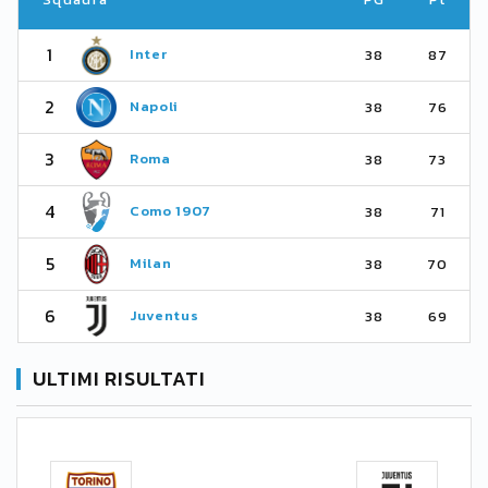
1
Inter
38
87
2
Napoli
38
76
3
Roma
38
73
4
Como 1907
38
71
5
Milan
38
70
6
Juventus
38
69
ULTIMI RISULTATI