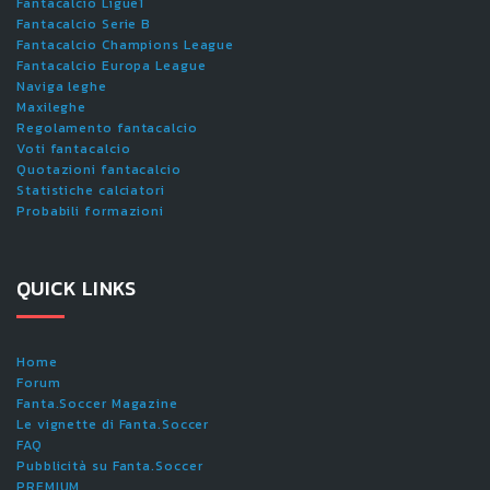
Fantacalcio Ligue1
Fantacalcio Serie B
Fantacalcio Champions League
Fantacalcio Europa League
Naviga leghe
Maxileghe
Regolamento fantacalcio
Voti fantacalcio
Quotazioni fantacalcio
Statistiche calciatori
Probabili formazioni
QUICK LINKS
Home
Forum
Fanta.Soccer Magazine
Le vignette di Fanta.Soccer
FAQ
Pubblicità su Fanta.Soccer
PREMIUM