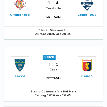
1
4
Trasferta
Cremonese
Como 1907
DETTAGLI
Stadio Giovanni Zin
24 mag 2026 ore 20:45
VINCE
1
0
Casa
Lecce
Genoa
DETTAGLI
Stadio Comunale Via Del Mare
24 mag 2026 ore 20:45