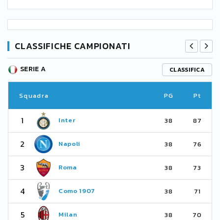
CLASSIFICHE CAMPIONATI
SERIE A
CLASSIFICA
Squadra
PG
Pt
1
Inter
38
87
2
Napoli
38
76
3
Roma
38
73
4
Como 1907
38
71
5
Milan
38
70