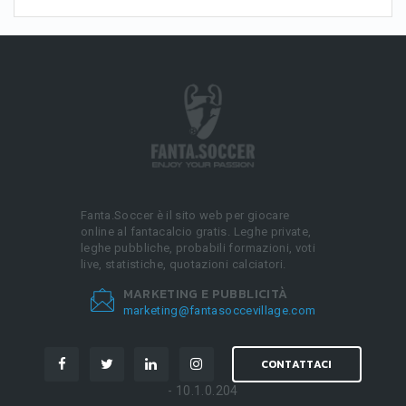
Fanta.Soccer è il sito web per giocare
online al fantacalcio gratis. Leghe private,
leghe pubbliche, probabili formazioni, voti
live, statistiche, quotazioni calciatori.
MARKETING E PUBBLICITÀ
marketing@fantasoccevillage.com
CONTATTACI
- 10.1.0.204