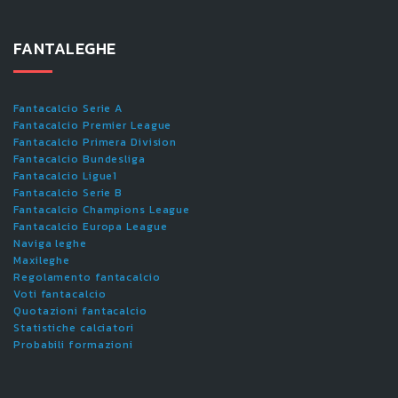
FANTALEGHE
Fantacalcio Serie A
Fantacalcio Premier League
Fantacalcio Primera Division
Fantacalcio Bundesliga
Fantacalcio Ligue1
Fantacalcio Serie B
Fantacalcio Champions League
Fantacalcio Europa League
Naviga leghe
Maxileghe
Regolamento fantacalcio
Voti fantacalcio
Quotazioni fantacalcio
Statistiche calciatori
Probabili formazioni