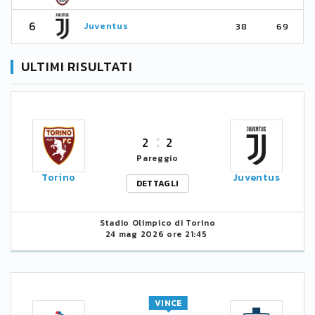
6
Juventus
38
69
ULTIMI RISULTATI
2
2
Pareggio
Torino
Juventus
DETTAGLI
Stadio Olimpico di Torino
24 mag 2026 ore 21:45
VINCE