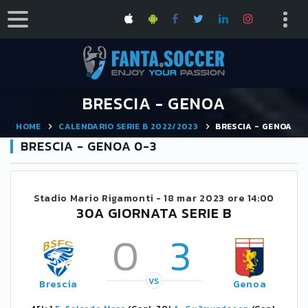
BRESCIA - GENOA
HOME
CALENDARIO SERIE B 2022/2023
BRESCIA - GENOA
BRESCIA - GENOA 0-3
Stadio Mario Rigamonti -
18 mar 2023 ore 14:00
30A GIORNATA SERIE B
0
3
VS
Brescia
Genoa