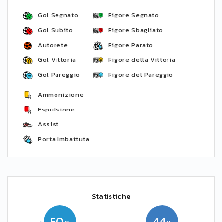
Gol Segnato
Rigore Segnato
Gol Subito
Rigore Sbagliato
Autorete
Rigore Parato
Gol Vittoria
Rigore della Vittoria
Gol Pareggio
Rigore del Pareggio
Ammonizione
Espulsione
Assist
Porta Imbattuta
Statistiche
50
44