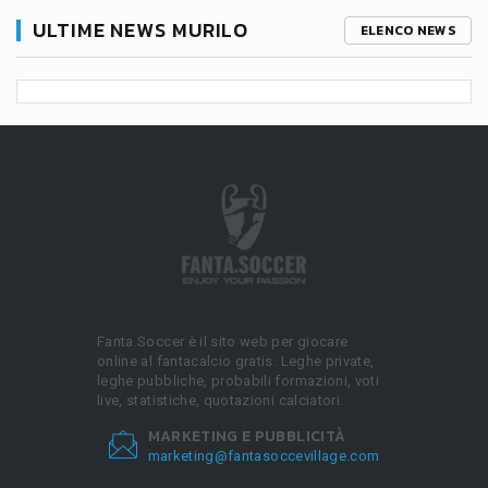
ULTIME NEWS MURILO
ELENCO NEWS
Fanta.Soccer è il sito web per giocare
online al fantacalcio gratis. Leghe private,
leghe pubbliche, probabili formazioni, voti
live, statistiche, quotazioni calciatori.
MARKETING E PUBBLICITÀ
marketing@fantasoccevillage.com