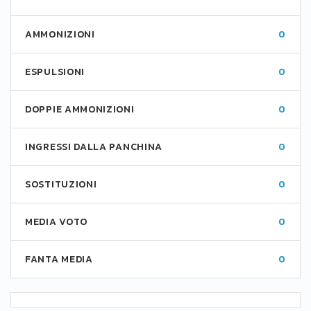
AMMONIZIONI
0
ESPULSIONI
0
DOPPIE AMMONIZIONI
0
INGRESSI DALLA PANCHINA
0
SOSTITUZIONI
0
MEDIA VOTO
0
FANTA MEDIA
0