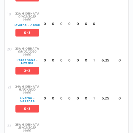
22A GIORNATA
01/02/2020
14:00
0
0
0
0
0
0
0
-
-
Livorno
-
Ascoli
0-3
23A GIORNATA
08/02/2020
14:00
0
0
0
0
0
0
1
6,25
0
Pordenone
-
Livorno
2-2
24A GIORNATA
15/02/2020
14:00
0
0
0
0
0
0
1
5,25
0
Livorno
-
Cosenza
0-3
25A GIORNATA
23/02/2020
14:00