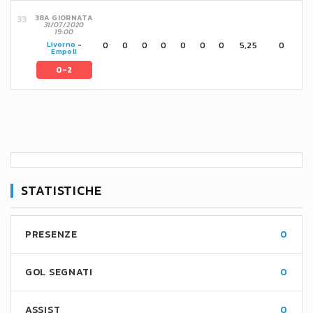
38A GIORNATA
31/07/2020
19:00
0
0
0
0
0
0
0
5,25
0
Livorno
-
Empoli
0-2
STATISTICHE
PRESENZE
0
GOL SEGNATI
0
ASSIST
0