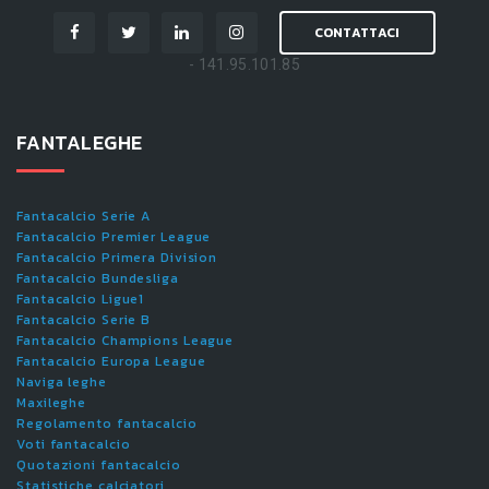
CONTATTACI
- 141.95.101.85
FANTALEGHE
Fantacalcio Serie A
Fantacalcio Premier League
Fantacalcio Primera Division
Fantacalcio Bundesliga
Fantacalcio Ligue1
Fantacalcio Serie B
Fantacalcio Champions League
Fantacalcio Europa League
Naviga leghe
Maxileghe
Regolamento fantacalcio
Voti fantacalcio
Quotazioni fantacalcio
Statistiche calciatori