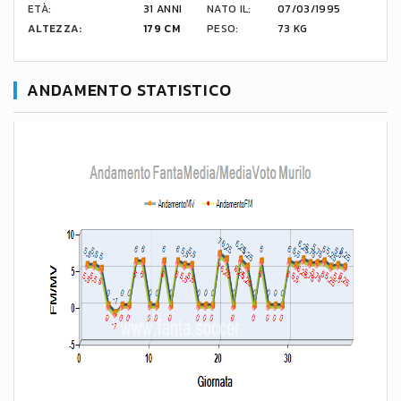
ETÀ:
31 ANNI
NATO IL:
07/03/1995
ALTEZZA:
179 CM
PESO:
73 KG
ANDAMENTO STATISTICO