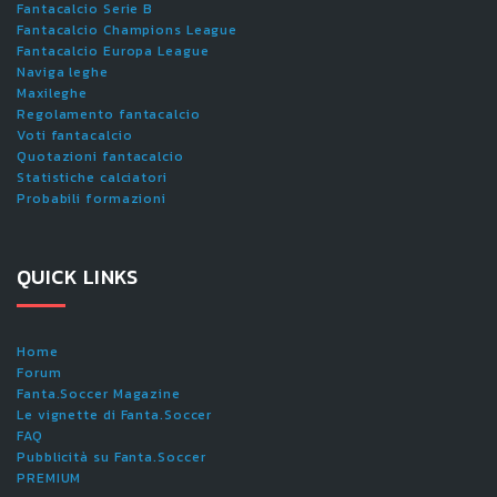
Fantacalcio Serie B
Fantacalcio Champions League
Fantacalcio Europa League
Naviga leghe
Maxileghe
Regolamento fantacalcio
Voti fantacalcio
Quotazioni fantacalcio
Statistiche calciatori
Probabili formazioni
QUICK LINKS
Home
Forum
Fanta.Soccer Magazine
Le vignette di Fanta.Soccer
FAQ
Pubblicità su Fanta.Soccer
PREMIUM