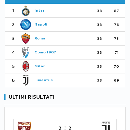
1
Inter
38
87
2
Napoli
38
76
3
Roma
38
73
4
Como 1907
38
71
5
Milan
38
70
6
Juventus
38
69
ULTIMI RISULTATI
2
2