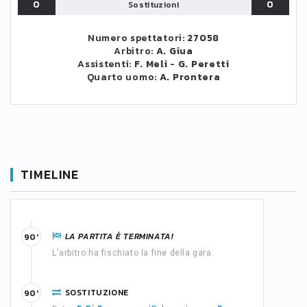
0
0
Sostituzioni
Numero spettatori:
27058
Arbitro:
A. Giua
Assistenti:
F. Meli
-
G. Peretti
Quarto uomo:
A. Prontera
TIMELINE
LA PARTITA È TERMINATA!
90'
L'arbitro ha fischiato la fine della gara.
SOSTITUZIONE
90'