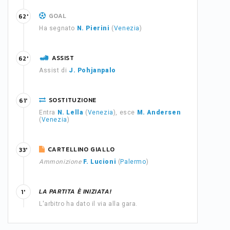
GOAL
62'
Ha segnato
N. Pierini
(
Venezia
)
ASSIST
62'
Assist di
J. Pohjanpalo
SOSTITUZIONE
61'
Entra
N. Lella
(
Venezia
), esce
M. Andersen
(
Venezia
)
CARTELLINO GIALLO
33'
Ammonizione
F. Lucioni
(
Palermo
)
LA PARTITA È INIZIATA!
1'
L'arbitro ha dato il via alla gara.