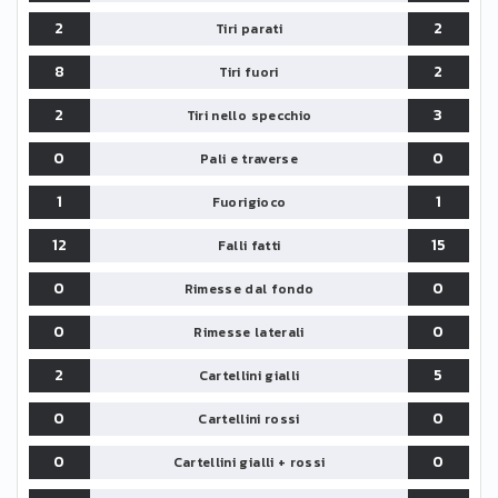
2
2
Tiri parati
8
2
Tiri fuori
2
3
Tiri nello specchio
0
0
Pali e traverse
1
1
Fuorigioco
12
15
Falli fatti
0
0
Rimesse dal fondo
0
0
Rimesse laterali
2
5
Cartellini gialli
0
0
Cartellini rossi
0
0
Cartellini gialli + rossi