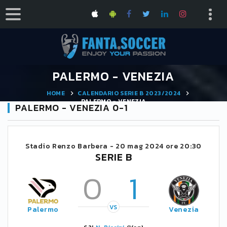
PALERMO - VENEZIA
HOME
CALENDARIO SERIE B 2023/2024
PALERMO - VENEZIA
PALERMO - VENEZIA 0-1
Stadio Renzo Barbera -
20 mag 2024 ore 20:30
SERIE B
0
1
VS
Palermo
Venezia