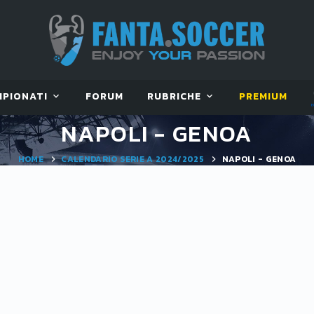
MPIONATI
FORUM
RUBRICHE
PREMIUM
NAPOLI - GENOA
HOME
CALENDARIO SERIE A 2024/2025
NAPOLI - GENOA