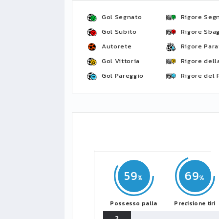
Gol Segnato
Rigore Seg
Gol Subito
Rigore Sbag
Autorete
Rigore Para
Gol Vittoria
Rigore della
Gol Pareggio
Rigore del 
59
69
Possesso palla
Precisione tiri
2