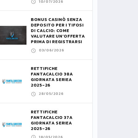
10/07/2026
BONUS CASINÒ SENZA
DEPOSITO PER I TIFOSI
DI CALCIO: COME
VALUTARE UN’OFFERTA
PRIMA DI REGISTRARSI
03/06/2026
RETTIFICHE
FANTACALCIO 38A
GIORNATA SERIEA
2025-26
28/05/2026
RETTIFICHE
FANTACALCIO 37A
GIORNATA SERIEA
2025-26
18/05/2026