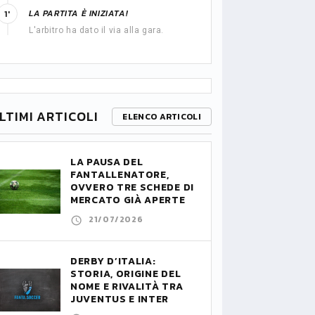
LA PARTITA È INIZIATA!
1'
L'arbitro ha dato il via alla gara.
LTIMI ARTICOLI
ELENCO ARTICOLI
LA PAUSA DEL
FANTALLENATORE,
OVVERO TRE SCHEDE DI
MERCATO GIÀ APERTE
21/07/2026
DERBY D’ITALIA:
STORIA, ORIGINE DEL
NOME E RIVALITÀ TRA
JUVENTUS E INTER