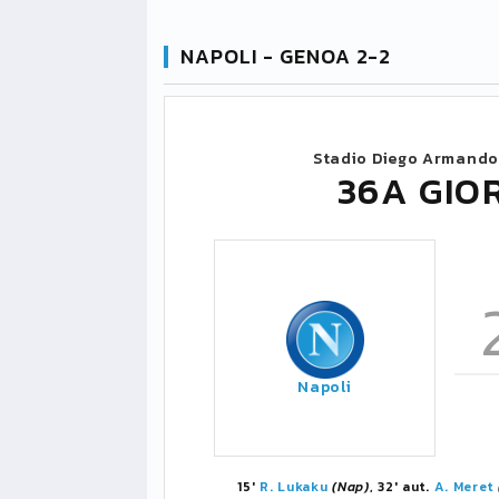
NAPOLI - GENOA 2-2
Stadio Diego Armand
36A GIO
Napoli
15'
R. Lukaku
(Nap)
, 32' aut.
A. Meret