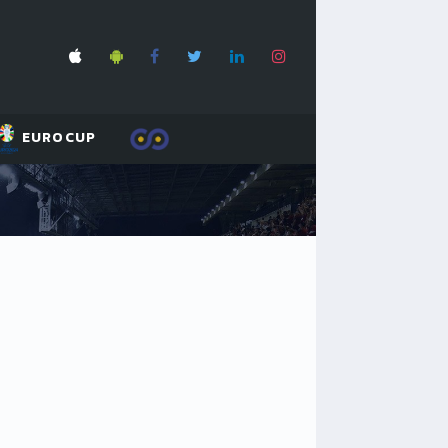
EUROCUP