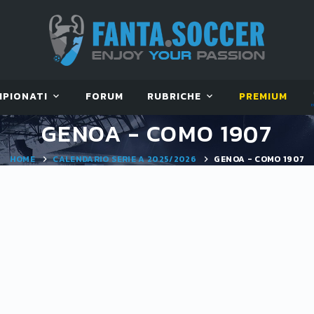
MPIONATI
FORUM
RUBRICHE
PREMIUM
GENOA - COMO 1907
HOME
CALENDARIO SERIE A 2025/2026
GENOA - COMO 1907