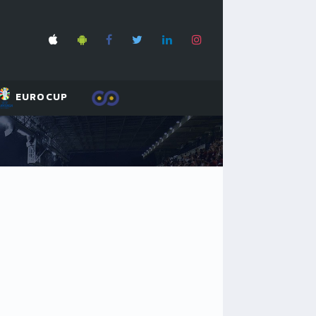
EUROCUP