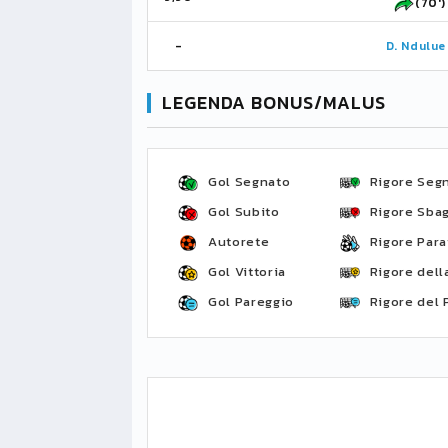
(70')
-
D. Ndulue
LEGENDA BONUS/MALUS
Gol Segnato
Rigore Seg
Gol Subito
Rigore Sbag
Autorete
Rigore Para
Gol Vittoria
Rigore della
Gol Pareggio
Rigore del 