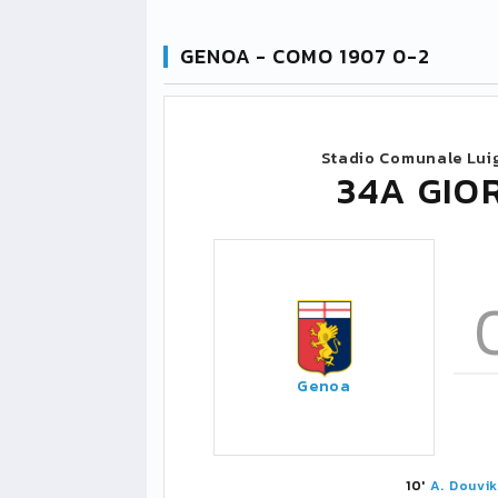
GENOA - COMO 1907 0-2
Stadio Comunale Luig
34A GIO
Genoa
10'
A. Douvi