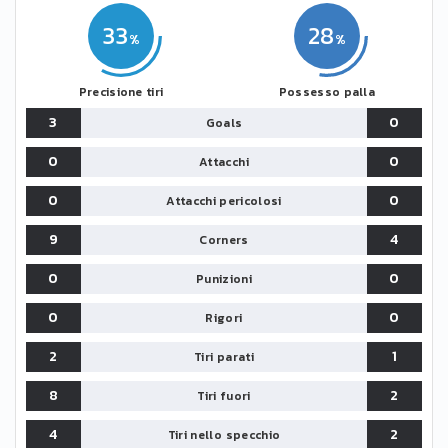
33
28
Precisione tiri
Possesso palla
3
0
Goals
0
0
Attacchi
0
0
Attacchi pericolosi
9
4
Corners
0
0
Punizioni
0
0
Rigori
2
1
Tiri parati
8
2
Tiri fuori
4
2
Tiri nello specchio