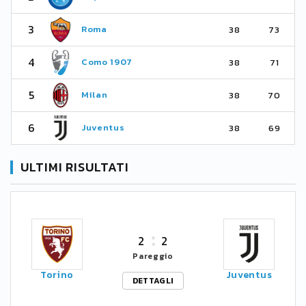
3
Roma
38
73
4
Como 1907
38
71
5
Milan
38
70
6
Juventus
38
69
ULTIMI RISULTATI
2
2
Pareggio
Torino
Juventus
DETTAGLI