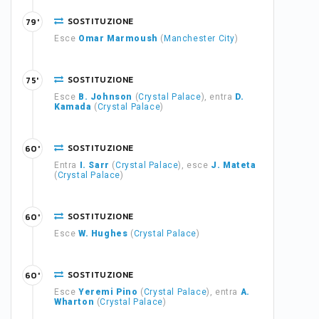
SOSTITUZIONE
79'
Esce
Omar Marmoush
(
Manchester City
)
SOSTITUZIONE
75'
Esce
B. Johnson
(
Crystal Palace
), entra
D.
Kamada
(
Crystal Palace
)
SOSTITUZIONE
60'
Entra
I. Sarr
(
Crystal Palace
), esce
J. Mateta
(
Crystal Palace
)
SOSTITUZIONE
60'
Esce
W. Hughes
(
Crystal Palace
)
SOSTITUZIONE
60'
Esce
Yeremi Pino
(
Crystal Palace
), entra
A.
Wharton
(
Crystal Palace
)