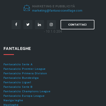
MARKETING E PUBBLICITÀ
marketing@fantasoccevillage.com
CONTATTACI
- 10.1.0.204
FANTALEGHE
Fantacalcio Serie A
Fantacalcio Premier League
Fantacalcio Primera Division
Fantacalcio Bundesliga
Fantacalcio Ligue1
Fantacalcio Serie B
Fantacalcio Champions League
Fantacalcio Europa League
Naviga leghe
Maxileghe