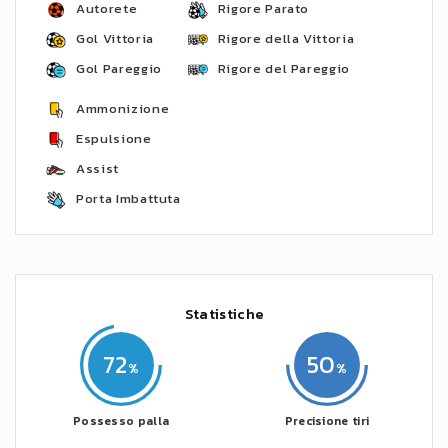
Autorete
Rigore Parato
Gol Vittoria
Rigore della Vittoria
Gol Pareggio
Rigore del Pareggio
Ammonizione
Espulsione
Assist
Porta Imbattuta
Statistiche
72
50
Possesso palla
Precisione tiri