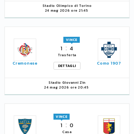
Stadio Olimpico di Torino
24 mag 2026 ore 21:45
VINCE
1
4
Trasferta
Cremonese
Como 1907
DETTAGLI
Stadio Giovanni Zin
24 mag 2026 ore 20:45
VINCE
1
0
Casa