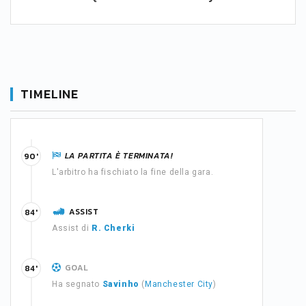
TIMELINE
LA PARTITA È TERMINATA!
90'
L'arbitro ha fischiato la fine della gara.
ASSIST
84'
Assist di
R. Cherki
GOAL
84'
Ha segnato
Savinho
(
Manchester City
)