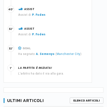
ASSIST
40'
Assist di
P. Foden
ASSIST
32'
Assist di
P. Foden
GOAL
32'
Ha segnato
A. Semenyo
(
Manchester City
)
LA PARTITA È INIZIATA!
1'
L'arbitro ha dato il via alla gara.
ULTIMI ARTICOLI
ELENCO ARTICOLI