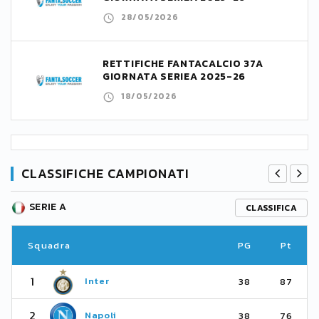
28/05/2026
RETTIFICHE FANTACALCIO 37A
GIORNATA SERIEA 2025-26
18/05/2026
CLASSIFICHE CAMPIONATI
SERIE A
CLASSIFICA
Squadra
PG
Pt
1
Inter
38
87
2
Napoli
38
76