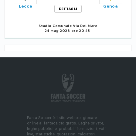
Lecce
Genoa
DETTAGLI
Stadio Comunale Via Del Mare
24 mag 2026 ore 20:45
Fanta.Soccer è il sito web per giocare
online al fantacalcio gratis. Leghe private,
leghe pubbliche, probabili formazioni, voti
live, statistiche, quotazioni calciatori.