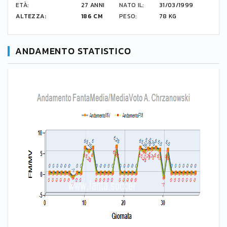
ETÀ:
27 ANNI
NATO IL:
31/03/1999
ALTEZZA:
186 CM
PESO:
78 KG
ANDAMENTO STATISTICO