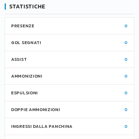
STATISTICHE
PRESENZE
0
GOL SEGNATI
0
ASSIST
0
AMMONIZIONI
0
ESPULSIONI
0
DOPPIE AMMONIZIONI
0
INGRESSI DALLA PANCHINA
0