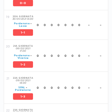
0-0
20A GIORNATA
30/01/2021 13:00
Pordenone
-
0
0
0
0
0
0
0
-
-
Lecce
1-1
21A GIORNATA
06/02/2021
17:00
0
0
0
0
0
0
0
-
-
Pordenone
-
Vicenza
1-2
22A GIORNATA
09/02/2021
18:00
0
0
0
0
0
0
0
-
-
SPAL
-
Pordenone
1-3
23A GIORNATA