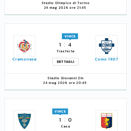
Stadio Olimpico di Torino
24 mag 2026 ore 21:45
VINCE
1
4
Trasferta
Cremonese
Como 1907
DETTAGLI
Stadio Giovanni Zin
24 mag 2026 ore 20:45
VINCE
1
0
Casa