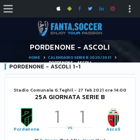
PORDENONE - ASCOLI
HOME
CALENDARIO SERIE B 2020/2021
PORDENONE - ASCOLI
PORDENONE - ASCOLI 1-1
Stadio Comunale G.Teghil -
27 feb 2021 ore 14:00
25A GIORNATA SERIE B
1
1
VS
Pordenone
Ascoli