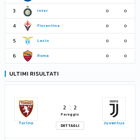
3
Inter
0
0
4
Fiorentina
0
0
5
Lazio
0
0
6
Roma
0
0
ULTIMI RISULTATI
2
2
Pareggio
Torino
Juventus
DETTAGLI