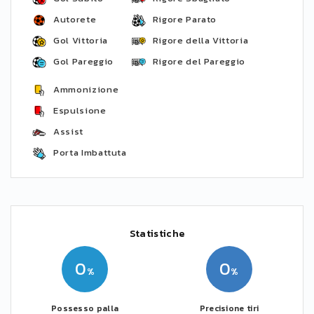
Autorete
Rigore Parato
Gol Vittoria
Rigore della Vittoria
Gol Pareggio
Rigore del Pareggio
Ammonizione
Espulsione
Assist
Porta Imbattuta
Statistiche
0
0
Possesso palla
Precisione tiri