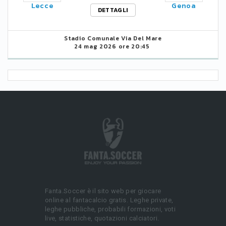
Lecce
Genoa
DETTAGLI
Stadio Comunale Via Del Mare
24 mag 2026 ore 20:45
Fanta.Soccer è il sito web per giocare
online al fantacalcio gratis. Leghe private,
leghe pubbliche, probabili formazioni, voti
live, statistiche, quotazioni calciatori.