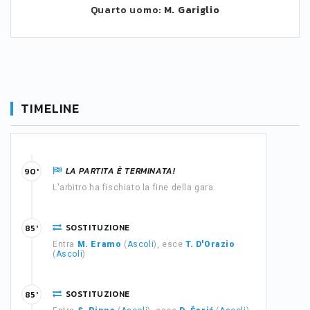
Quarto uomo:
M. Gariglio
TIMELINE
LA PARTITA È TERMINATA!
90'
L'arbitro ha fischiato la fine della gara.
SOSTITUZIONE
85'
Entra
M. Eramo
(
Ascoli
), esce
T. D'Orazio
(
Ascoli
)
SOSTITUZIONE
85'