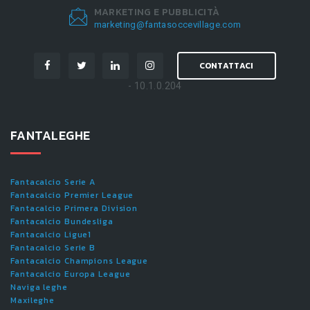
MARKETING E PUBBLICITÀ
marketing@fantasoccevillage.com
CONTATTACI
- 10.1.0.204
FANTALEGHE
Fantacalcio Serie A
Fantacalcio Premier League
Fantacalcio Primera Division
Fantacalcio Bundesliga
Fantacalcio Ligue1
Fantacalcio Serie B
Fantacalcio Champions League
Fantacalcio Europa League
Naviga leghe
Maxileghe