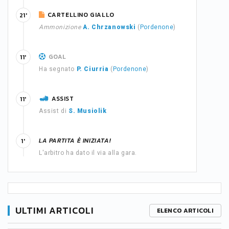
CARTELLINO GIALLO
21'
Ammonizione
A. Chrzanowski
(
Pordenone
)
GOAL
11'
Ha segnato
P. Ciurria
(
Pordenone
)
ASSIST
11'
Assist di
S. Musiolik
LA PARTITA È INIZIATA!
1'
L'arbitro ha dato il via alla gara.
ULTIMI ARTICOLI
ELENCO ARTICOLI