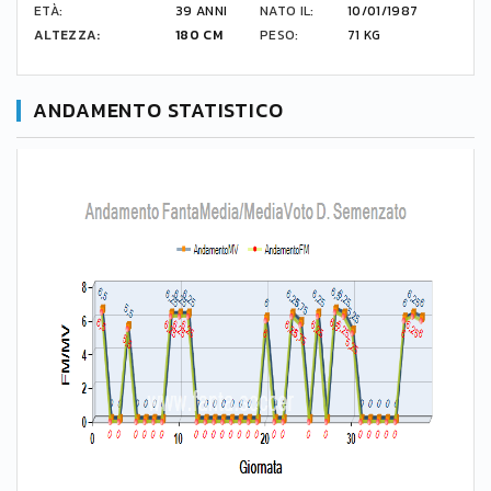
ETÀ:
39 ANNI
NATO IL:
10/01/1987
ALTEZZA:
180 CM
PESO:
71 KG
ANDAMENTO STATISTICO