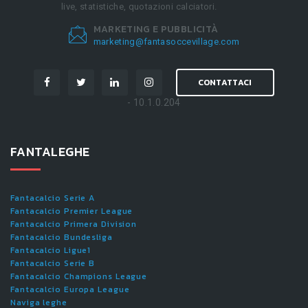
live, statistiche, quotazioni calciatori.
MARKETING E PUBBLICITÀ
marketing@fantasoccevillage.com
CONTATTACI
- 10.1.0.204
FANTALEGHE
Fantacalcio Serie A
Fantacalcio Premier League
Fantacalcio Primera Division
Fantacalcio Bundesliga
Fantacalcio Ligue1
Fantacalcio Serie B
Fantacalcio Champions League
Fantacalcio Europa League
Naviga leghe