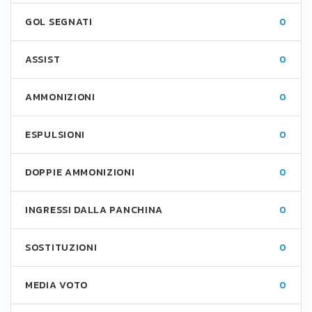
GOL SEGNATI
0
ASSIST
0
AMMONIZIONI
0
ESPULSIONI
0
DOPPIE AMMONIZIONI
0
INGRESSI DALLA PANCHINA
0
SOSTITUZIONI
0
MEDIA VOTO
0