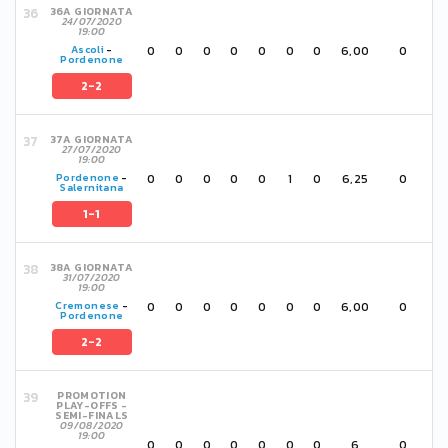
36A GIORNATA
24/07/2020
19:00
0
0
0
0
0
0
0
6,00
0
Ascoli
-
Pordenone
2-2
37A GIORNATA
27/07/2020
19:00
0
0
0
0
0
1
0
6,25
0
Pordenone
-
Salernitana
1-1
38A GIORNATA
31/07/2020
19:00
0
0
0
0
0
0
0
6,00
0
Cremonese
-
Pordenone
2-2
PROMOTION
PLAY-OFFS -
SEMI-FINALS
09/08/2020
19:00
0
0
0
0
0
0
0
6
0