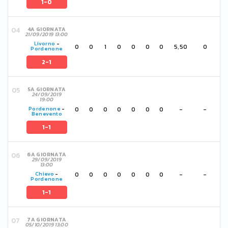
1-0
4A GIORNATA
21/09/2019 13:00
Livorno
-
0
0
1
0
0
0
0
5,50
0
Pordenone
2-1
5A GIORNATA
24/09/2019
19:00
0
0
0
0
0
0
0
-
-
Pordenone
-
Benevento
1-1
6A GIORNATA
29/09/2019
13:00
0
0
0
0
0
0
0
-
-
Chievo
-
Pordenone
1-1
7A GIORNATA
05/10/2019 13:00