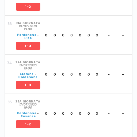
1-2
33A GIORNATA
10/07/2020
19:00
0
0
0
0
0
0
0
-
-
Pordenone
-
Pisa
1-0
34A GIORNATA
13/07/2020
19:00
0
0
0
0
0
0
0
-
-
Crotone
-
Pordenone
1-0
35A GIORNATA
17/07/2020
19:00
0
0
0
0
0
0
0
-
-
Pordenone
-
Cosenza
1-2