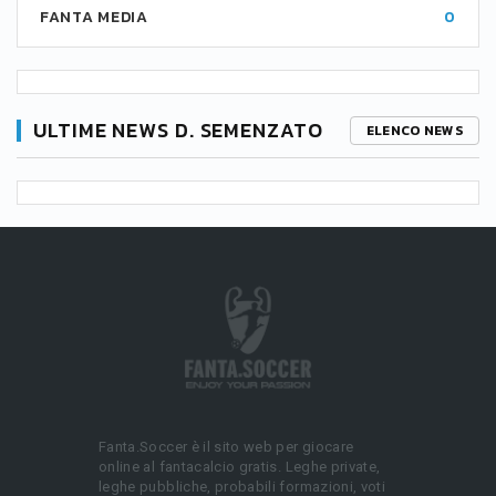
FANTA MEDIA
0
ULTIME NEWS D. SEMENZATO
ELENCO NEWS
Fanta.Soccer è il sito web per giocare
online al fantacalcio gratis. Leghe private,
leghe pubbliche, probabili formazioni, voti