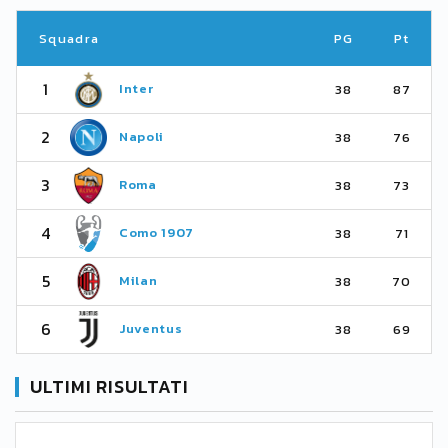
Squadra
PG
Pt
1
Inter
38
87
2
Napoli
38
76
3
Roma
38
73
4
Como 1907
38
71
5
Milan
38
70
6
Juventus
38
69
ULTIMI RISULTATI