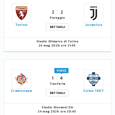
2
2
Pareggio
Torino
Juventus
DETTAGLI
Stadio Olimpico di Torino
24 mag 2026 ore 21:45
VINCE
1
4
Trasferta
Cremonese
Como 1907
DETTAGLI
Stadio Giovanni Zin
24 mag 2026 ore 20:45