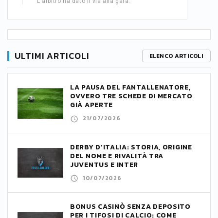
L'arbitro ha dato il via alla gara.
ULTIMI ARTICOLI
ELENCO ARTICOLI
LA PAUSA DEL FANTALLENATORE,
OVVERO TRE SCHEDE DI MERCATO
GIÀ APERTE
21/07/2026
DERBY D’ITALIA: STORIA, ORIGINE
DEL NOME E RIVALITÀ TRA
JUVENTUS E INTER
10/07/2026
BONUS CASINÒ SENZA DEPOSITO
PER I TIFOSI DI CALCIO: COME