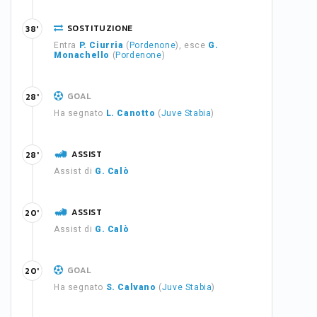
SOSTITUZIONE
38'
Entra
P. Ciurria
(
Pordenone
), esce
G.
Monachello
(
Pordenone
)
GOAL
28'
Ha segnato
L. Canotto
(
Juve Stabia
)
ASSIST
28'
Assist di
G. Calò
ASSIST
20'
Assist di
G. Calò
GOAL
20'
Ha segnato
S. Calvano
(
Juve Stabia
)