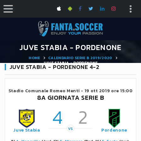
JUVE STABIA - PORDENONE
HOME
CALENDARIO SERIE B 2019/2020
JUVE STABIA - PORDENONE
JUVE STABIA - PORDENONE 4-2
Stadio Comunale Romeo Menti -
19 ott 2019 ore 15:00
8A GIORNATA SERIE B
4
2
VS
Juve Stabia
Pordenone