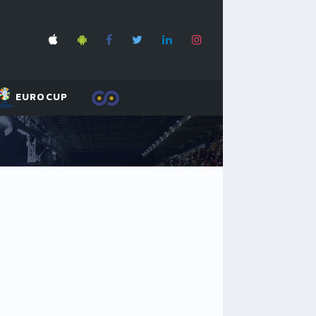
EUROCUP