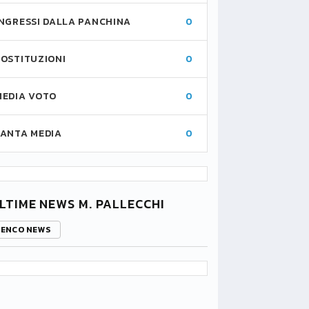
INGRESSI DALLA PANCHINA
0
SOSTITUZIONI
0
MEDIA VOTO
0
FANTA MEDIA
0
LTIME NEWS M. PALLECCHI
LENCO NEWS