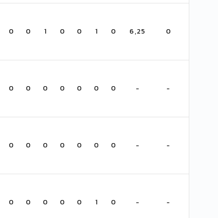
0
0
1
0
0
1
0
6,25
0
0
0
0
0
0
0
0
-
-
0
0
0
0
0
0
0
-
-
0
0
0
0
0
1
0
-
-