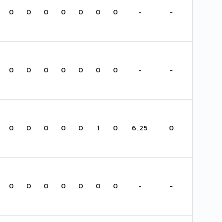
0
0
0
0
0
0
0
-
-
0
0
0
0
0
0
0
-
-
0
0
0
0
0
1
0
6,25
0
0
0
0
0
0
0
0
-
-