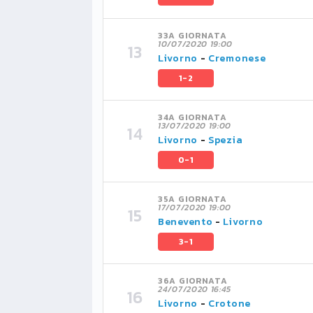
33A GIORNATA
10/07/2020 19:00
Livorno
-
Cremonese
1-2
34A GIORNATA
13/07/2020 19:00
Livorno
-
Spezia
0-1
35A GIORNATA
17/07/2020 19:00
Benevento
-
Livorno
3-1
36A GIORNATA
24/07/2020 16:45
Livorno
-
Crotone