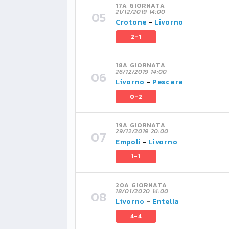
17A GIORNATA
21/12/2019 14:00
Crotone
-
Livorno
2-1
18A GIORNATA
26/12/2019 14:00
Livorno
-
Pescara
0-2
19A GIORNATA
29/12/2019 20:00
Empoli
-
Livorno
1-1
20A GIORNATA
18/01/2020 14:00
Livorno
-
Entella
4-4