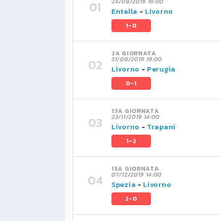
24/08/2019 19:00
Entella
-
Livorno
1-0
2A GIORNATA
31/08/2019 19:00
Livorno
-
Perugia
0-1
13A GIORNATA
23/11/2019 14:00
Livorno
-
Trapani
1-2
15A GIORNATA
07/12/2019 14:00
Spezia
-
Livorno
2-0