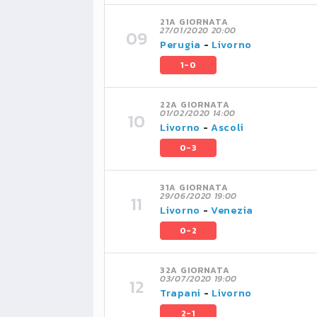
21A GIORNATA
27/01/2020 20:00
Perugia
-
Livorno
1-0
22A GIORNATA
01/02/2020 14:00
Livorno
-
Ascoli
0-3
31A GIORNATA
29/06/2020 19:00
Livorno
-
Venezia
0-2
32A GIORNATA
03/07/2020 19:00
Trapani
-
Livorno
2-1