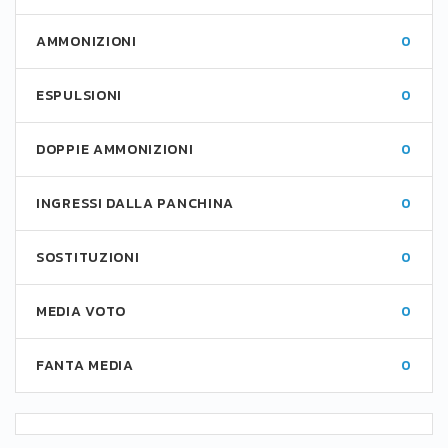
AMMONIZIONI
0
ESPULSIONI
0
DOPPIE AMMONIZIONI
0
INGRESSI DALLA PANCHINA
0
SOSTITUZIONI
0
MEDIA VOTO
0
FANTA MEDIA
0