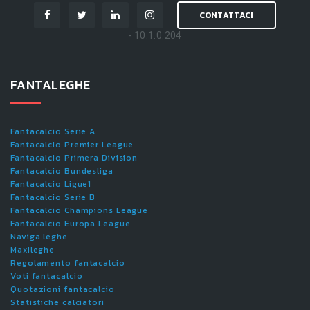
CONTATTACI
- 10.1.0.204
FANTALEGHE
Fantacalcio Serie A
Fantacalcio Premier League
Fantacalcio Primera Division
Fantacalcio Bundesliga
Fantacalcio Ligue1
Fantacalcio Serie B
Fantacalcio Champions League
Fantacalcio Europa League
Naviga leghe
Maxileghe
Regolamento fantacalcio
Voti fantacalcio
Quotazioni fantacalcio
Statistiche calciatori