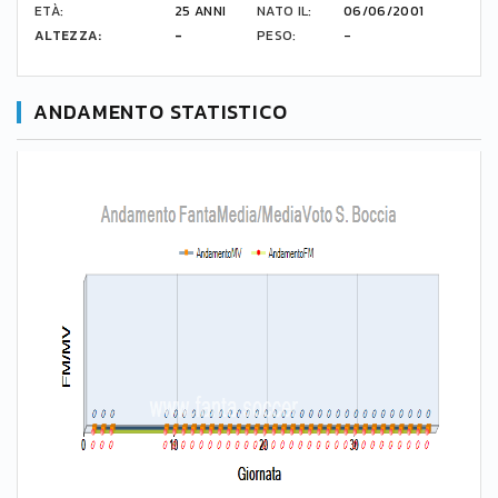
ETÀ:
25 ANNI
NATO IL:
06/06/2001
ALTEZZA:
-
PESO:
-
ANDAMENTO STATISTICO