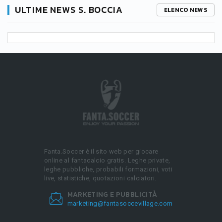
ULTIME NEWS S. BOCCIA
ELENCO NEWS
Fanta.Soccer è il sito web per giocare
online al fantacalcio gratis. Leghe private,
leghe pubbliche, probabili formazioni, voti
live, statistiche, quotazioni calciatori.
MARKETING E PUBBLICITÀ
marketing@fantasoccevillage.com