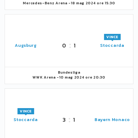
Mercedes-Benz Arena -
18 mag 2024 ore 15:30
VINCE
0
1
Augsburg
Stoccarda
Bundesliga
WWK Arena -
10 mag 2024 ore 20:30
VINCE
3
1
Stoccarda
Bayern Monaco