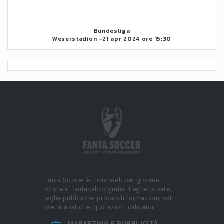
Bundesliga
Weserstadion -
21 apr 2024 ore 15:30
Fanta.Soccer è il sito web per giocare
online al fantacalcio gratis. Leghe private,
leghe pubbliche, probabili formazioni, voti
live, statistiche, quotazioni calciatori.
MARKETING E PUBBLICITÀ