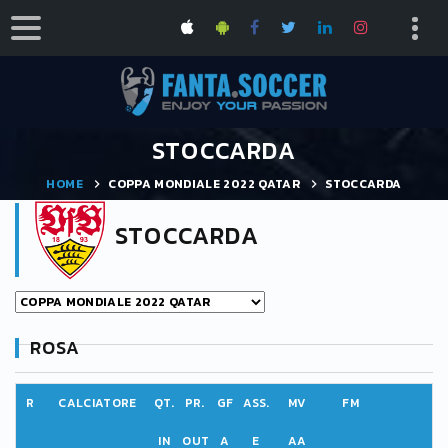
STOCCARDA
HOME
COPPA MONDIALE 2022 QATAR
STOCCARDA
STOCCARDA
ROSA
R
CALCIATORE
QT.
PR.
GF
ASS.
MV
FM
IN
OUT
A
E
AA