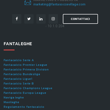
marketing@fantasoccevillage.com
CONTATTACI
- 10.1.0.204
FANTALEGHE
Fantacalcio Serie A
Fantacalcio Premier League
Fantacalcio Primera Division
Fantacalcio Bundesliga
Fantacalcio Ligue1
Fantacalcio Serie B
Fantacalcio Champions League
Fantacalcio Europa League
Naviga leghe
Maxileghe
Regolamento fantacalcio