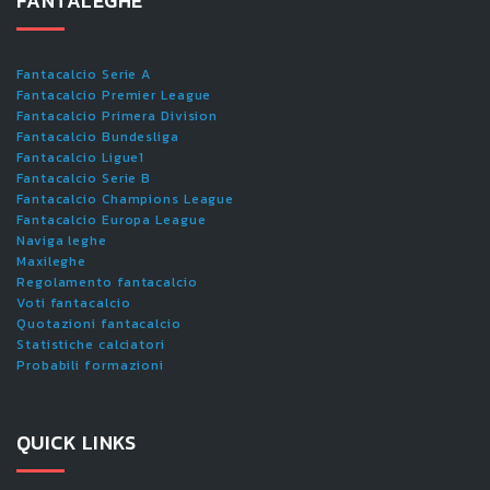
FANTALEGHE
Fantacalcio Serie A
Fantacalcio Premier League
Fantacalcio Primera Division
Fantacalcio Bundesliga
Fantacalcio Ligue1
Fantacalcio Serie B
Fantacalcio Champions League
Fantacalcio Europa League
Naviga leghe
Maxileghe
Regolamento fantacalcio
Voti fantacalcio
Quotazioni fantacalcio
Statistiche calciatori
Probabili formazioni
QUICK LINKS