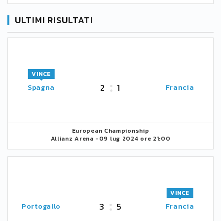
ULTIMI RISULTATI
VINCE
2
1
Spagna
Francia
European Championship
Allianz Arena -
09 lug 2024 ore 21:00
VINCE
3
5
Portogallo
Francia