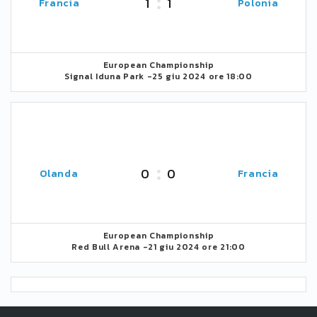
1
1
Francia
Polonia
European Championship
Signal Iduna Park -
25 giu 2024 ore 18:00
0
0
Olanda
Francia
European Championship
Red Bull Arena -
21 giu 2024 ore 21:00