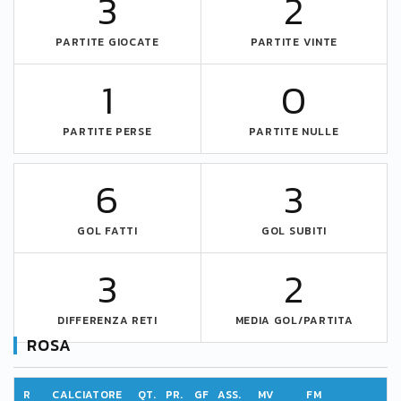
3
2
PARTITE GIOCATE
PARTITE VINTE
1
0
PARTITE PERSE
PARTITE NULLE
6
3
GOL FATTI
GOL SUBITI
3
2
DIFFERENZA RETI
MEDIA GOL/PARTITA
ROSA
R
CALCIATORE
QT.
PR.
GF
ASS.
MV
FM