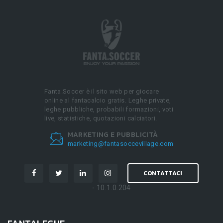
Fanta.Soccer è il sito web per giocare
online al fantacalcio gratis. Leghe private,
leghe pubbliche, probabili formazioni, voti
live, statistiche, quotazioni calciatori.
MARKETING E PUBBLICITÀ
marketing@fantasoccevillage.com
CONTATTACI
- 10.1.0.204