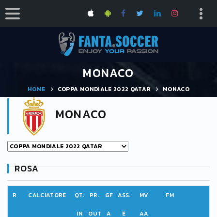
MONACO
HOME
COPPA MONDIALE 2022 QATAR
MONACO
MONACO
ROSA
R
CALCIATORE
QT.
PR.
GF
ASS.
MV
FM
IN
OUT
A
E
AA