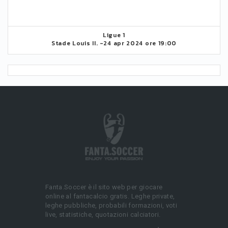
Ligue 1
Stade Louis II. -
24 apr 2024 ore 19:00
Fanta.Soccer è il sito web per giocare
online al fantacalcio gratis. Leghe private,
leghe pubbliche, probabili formazioni, voti
live, statistiche, quotazioni calciatori.