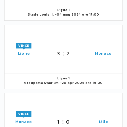
Ligue 1
Stade Louis II. -
04 mag 2024 ore 17:00
VINCE
3
2
Lione
Monaco
Ligue 1
Groupama Stadium -
28 apr 2024 ore 19:00
VINCE
1
0
Monaco
Lille