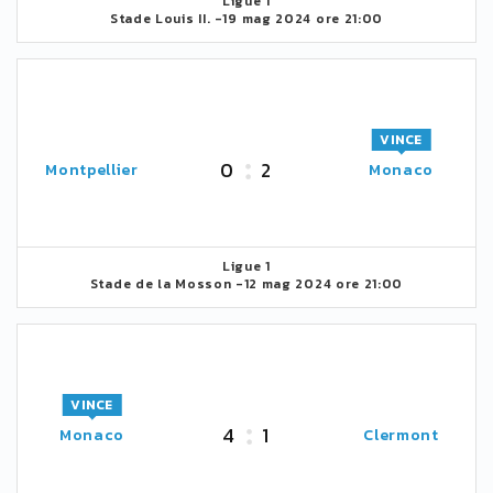
Ligue 1
Stade Louis II. -
19 mag 2024 ore 21:00
VINCE
0
2
Montpellier
Monaco
Ligue 1
Stade de la Mosson -
12 mag 2024 ore 21:00
VINCE
4
1
Monaco
Clermont