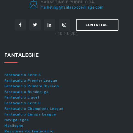
MARKETING E PUBBLICITÀ
marketing@fantasoccevillage.com
CONTATTACI
- 10.1.0.204
FANTALEGHE
Fantacalcio Serie A
Fantacalcio Premier League
Fantacalcio Primera Division
Fantacalcio Bundesliga
Fantacalcio Ligue1
Fantacalcio Serie B
Fantacalcio Champions League
Fantacalcio Europa League
Naviga leghe
Maxileghe
Regolamento fantacalcio