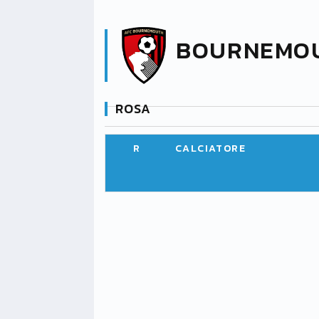
BOURNEMO
ROSA
R
CALCIATORE