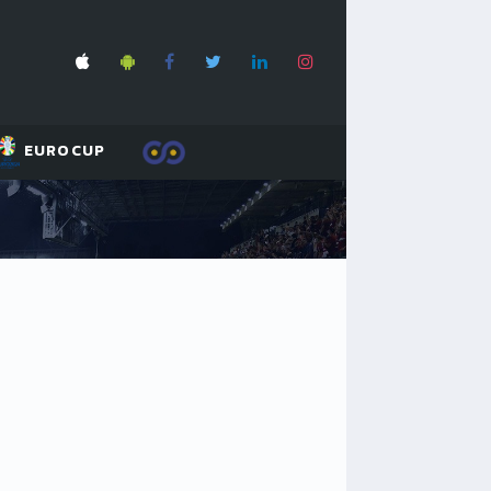
EUROCUP