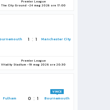
Premier League
The City Ground -
24 mag 2026 ore 17:00
1
1
ournemouth
Manchester City
Premier League
Vitality Stadium -
19 mag 2026 ore 20:30
VINCE
0
1
Fulham
Bournemouth