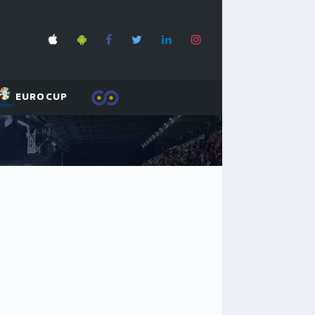
EUROCUP