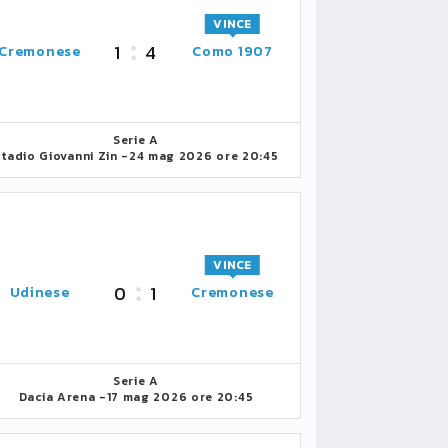
VINCE
1
4
Cremonese
Como 1907
Serie A
Stadio Giovanni Zin -
24 mag 2026 ore 20:45
VINCE
0
1
Udinese
Cremonese
Serie A
Dacia Arena -
17 mag 2026 ore 20:45