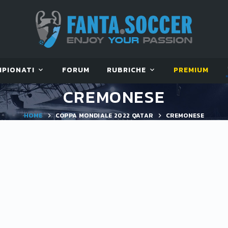
MPIONATI
FORUM
RUBRICHE
PREMIUM
CREMONESE
HOME
COPPA MONDIALE 2022 QATAR
CREMONESE