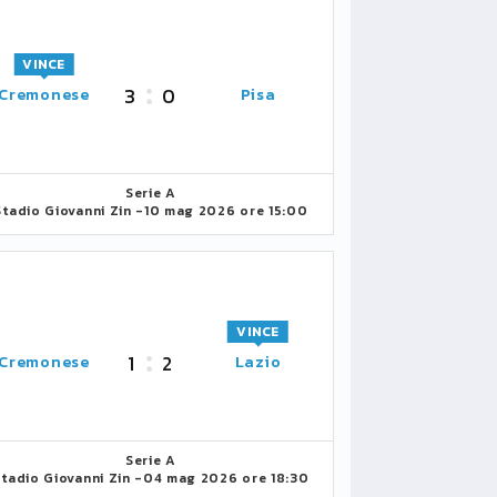
VINCE
3
0
Cremonese
Pisa
Serie A
Stadio Giovanni Zin -
10 mag 2026 ore 15:00
VINCE
1
2
Cremonese
Lazio
Serie A
Stadio Giovanni Zin -
04 mag 2026 ore 18:30