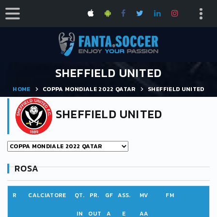
SHEFFIELD UNITED
HOME
COPPA MONDIALE 2022 QATAR
SHEFFIELD UNITED
SHEFFIELD UNITED
ROSA
R
CALCIATORE
QT.
PR.
GF
ASS.
MV
FM
IN
OUT
A
E
AA