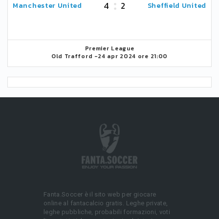
4
2
Manchester United
Sheffield United
Premier League
Old Trafford -
24 apr 2024 ore 21:00
Fanta.Soccer è il sito web per giocare
online al fantacalcio gratis. Leghe private,
leghe pubbliche, probabili formazioni, voti