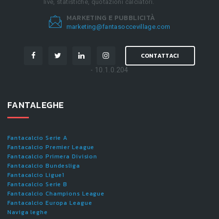
live, statistiche, quotazioni calciatori.
MARKETING E PUBBLICITÀ
marketing@fantasoccevillage.com
CONTATTACI
- 10.1.0.204
FANTALEGHE
Fantacalcio Serie A
Fantacalcio Premier League
Fantacalcio Primera Division
Fantacalcio Bundesliga
Fantacalcio Ligue1
Fantacalcio Serie B
Fantacalcio Champions League
Fantacalcio Europa League
Naviga leghe