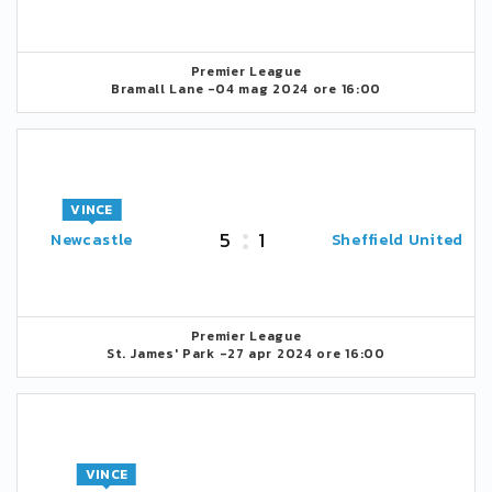
Premier League
Bramall Lane -
04 mag 2024 ore 16:00
VINCE
5
1
Newcastle
Sheffield United
Premier League
St. James' Park -
27 apr 2024 ore 16:00
VINCE