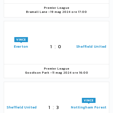
Premier League
Bramall Lane -
19 mag 2024 ore 17:00
VINCE
1
0
Everton
Sheffield United
Premier League
Goodison Park -
11 mag 2024 ore 16:00
VINCE
1
3
Sheffield United
Nottingham Forest