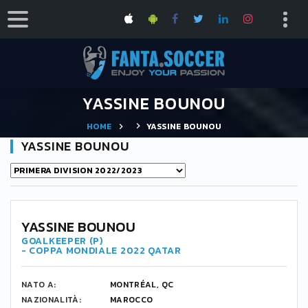
YASSINE BOUNOU
HOME
YASSINE BOUNOU
YASSINE BOUNOU
1
YASSINE BOUNOU
GOALKEEPER (P)
- COPPA MONDIALE 2022 QATAR
NATO A:
MONTRÉAL, QC
NAZIONALITÀ:
MAROCCO