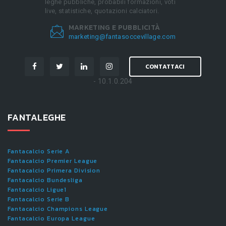
leghe pubbliche, probabili formazioni, voti
live, statistiche, quotazioni calciatori.
MARKETING E PUBBLICITÀ
marketing@fantasoccevillage.com
CONTATTACI
- 10.1.0.204
FANTALEGHE
Fantacalcio Serie A
Fantacalcio Premier League
Fantacalcio Primera Division
Fantacalcio Bundesliga
Fantacalcio Ligue1
Fantacalcio Serie B
Fantacalcio Champions League
Fantacalcio Europa League