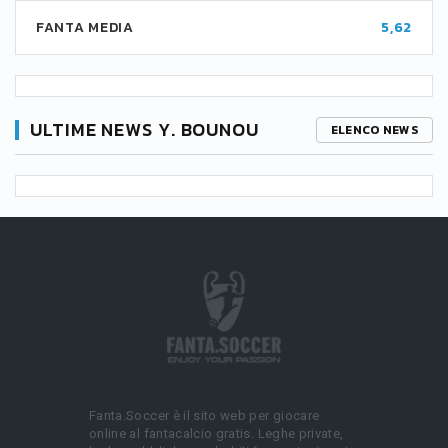
FANTA MEDIA
5,62
ULTIME NEWS Y. BOUNOU
ELENCO NEWS
Fanta.Soccer è il sito web per giocare
online al fantacalcio gratis. Leghe private,