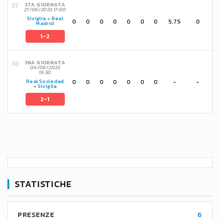
37A GIORNATA
27/05/2023 17:00
Siviglia
-
Real
0
0
0
0
0
0
0
5,75
0
Madrid
1-2
38A GIORNATA
04/06/2023
16:30
0
0
0
0
0
0
0
-
-
Real Sociedad
-
Siviglia
2-1
STATISTICHE
PRESENZE
6