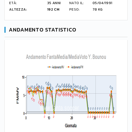
ETÀ:
35 ANNI
NATO IL:
05/04/1991
ALTEZZA:
192 CM
PESO:
78 KG
ANDAMENTO STATISTICO