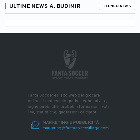
ULTIME NEWS A. BUDIMIR
ELENCO NEWS
Fanta.Soccer è il sito web per giocare
online al fantacalcio gratis. Leghe private,
leghe pubbliche, probabili formazioni, voti
live, statistiche, quotazioni calciatori.
MARKETING E PUBBLICITÀ
marketing@fantasoccevillage.com