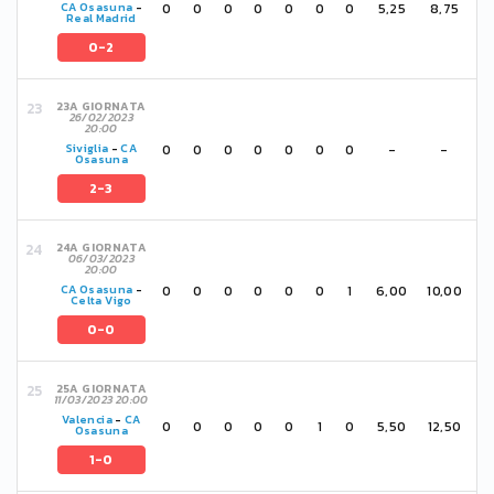
0
0
0
0
0
0
0
5,25
8,75
CA Osasuna
-
Real Madrid
0-2
23A GIORNATA
26/02/2023
20:00
0
0
0
0
0
0
0
-
-
Siviglia
-
CA
Osasuna
2-3
24A GIORNATA
06/03/2023
20:00
0
0
0
0
0
0
1
6,00
10,00
CA Osasuna
-
Celta Vigo
0-0
25A GIORNATA
11/03/2023 20:00
Valencia
-
CA
0
0
0
0
0
1
0
5,50
12,50
Osasuna
1-0