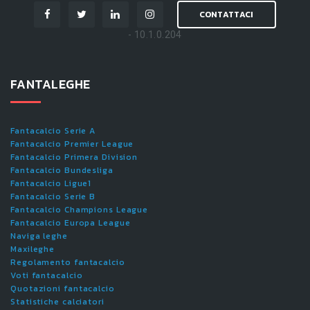
CONTATTACI
- 10.1.0.204
FANTALEGHE
Fantacalcio Serie A
Fantacalcio Premier League
Fantacalcio Primera Division
Fantacalcio Bundesliga
Fantacalcio Ligue1
Fantacalcio Serie B
Fantacalcio Champions League
Fantacalcio Europa League
Naviga leghe
Maxileghe
Regolamento fantacalcio
Voti fantacalcio
Quotazioni fantacalcio
Statistiche calciatori