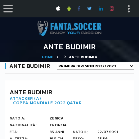
ANTE BUDIMIR
HOME
ANTE BUDIMIR
ANTE BUDIMIR
17
ANTE BUDIMIR
ATTACKER (A)
- COPPA MONDIALE 2022 QATAR
NATO A:
ZENICA
NAZIONALITÀ:
CROAZIA
ETÀ:
35 ANNI
NATO IL:
22/07/1991
ALTEZZA:
190 CM
PESO:
75 KG