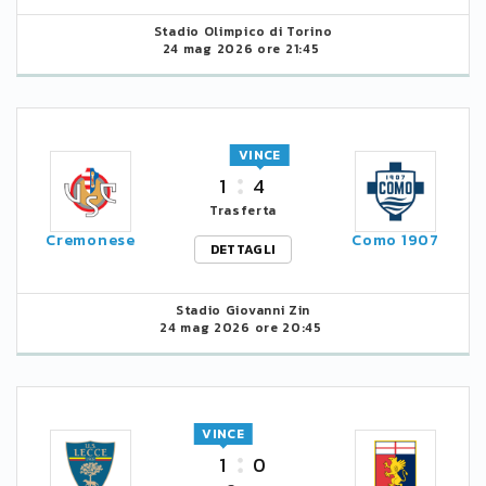
Stadio Olimpico di Torino
24 mag 2026 ore 21:45
VINCE
1
4
Trasferta
Cremonese
Como 1907
DETTAGLI
Stadio Giovanni Zin
24 mag 2026 ore 20:45
VINCE
1
0