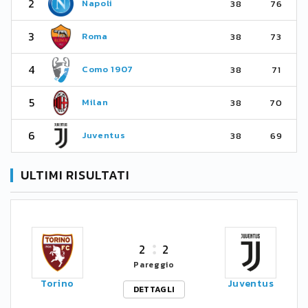
2
Napoli
38
76
3
Roma
38
73
4
Como 1907
38
71
5
Milan
38
70
6
Juventus
38
69
ULTIMI RISULTATI
2
2
Pareggio
Torino
Juventus
DETTAGLI