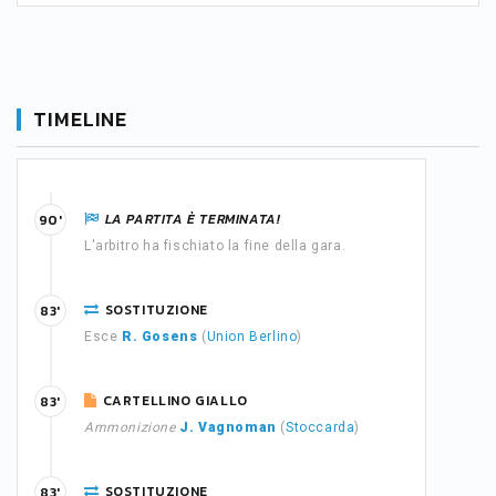
TIMELINE
LA PARTITA È TERMINATA!
90'
L'arbitro ha fischiato la fine della gara.
SOSTITUZIONE
83'
Esce
R. Gosens
(
Union Berlino
)
CARTELLINO GIALLO
83'
Ammonizione
J. Vagnoman
(
Stoccarda
)
SOSTITUZIONE
83'