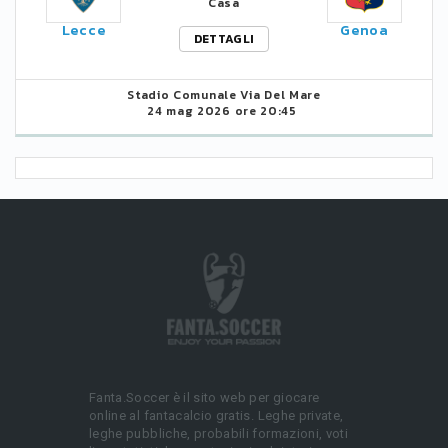
Casa
Lecce
Genoa
DETTAGLI
Stadio Comunale Via Del Mare
24 mag 2026 ore 20:45
Fanta.Soccer è il sito web per giocare
online al fantacalcio gratis. Leghe private,
leghe pubbliche, probabili formazioni, voti