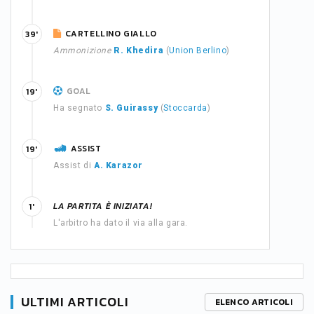
CARTELLINO GIALLO
39'
Ammonizione
R. Khedira
(
Union Berlino
)
GOAL
19'
Ha segnato
S. Guirassy
(
Stoccarda
)
ASSIST
19'
Assist di
A. Karazor
LA PARTITA È INIZIATA!
1'
L'arbitro ha dato il via alla gara.
ULTIMI ARTICOLI
ELENCO ARTICOLI