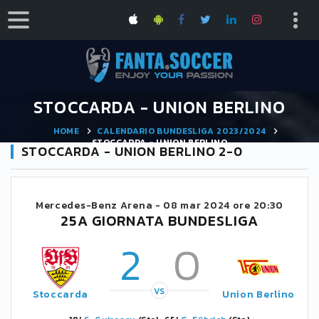
STOCCARDA - UNION BERLINO
HOME
CALENDARIO BUNDESLIGA 2023/2024
STOCCARDA - UNION BERLINO
STOCCARDA - UNION BERLINO 2-0
Mercedes-Benz Arena -
08 mar 2024 ore 20:30
25A GIORNATA BUNDESLIGA
2
0
VS
Stoccarda
Union Berlino