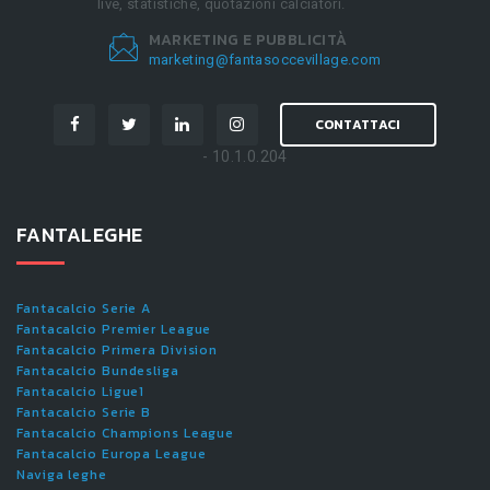
live, statistiche, quotazioni calciatori.
MARKETING E PUBBLICITÀ
marketing@fantasoccevillage.com
CONTATTACI
- 10.1.0.204
FANTALEGHE
Fantacalcio Serie A
Fantacalcio Premier League
Fantacalcio Primera Division
Fantacalcio Bundesliga
Fantacalcio Ligue1
Fantacalcio Serie B
Fantacalcio Champions League
Fantacalcio Europa League
Naviga leghe