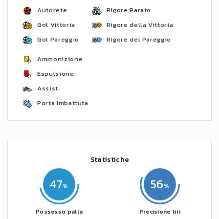
Autorete
Rigore Parato
Gol Vittoria
Rigore della Vittoria
Gol Pareggio
Rigore del Pareggio
Ammonizione
Espulsione
Assist
Porta Imbattuta
Statistiche
47
56
Possesso palla
Precisione tiri