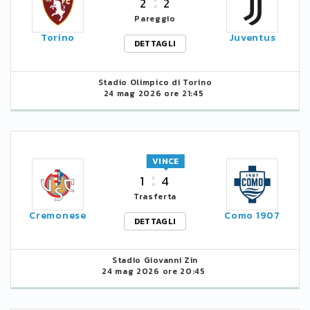
2
2
Pareggio
Torino
Juventus
DETTAGLI
Stadio Olimpico di Torino
24 mag 2026 ore 21:45
VINCE
1
4
Trasferta
Cremonese
Como 1907
DETTAGLI
Stadio Giovanni Zin
24 mag 2026 ore 20:45