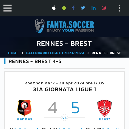
RENNES - BREST
HOME
CALENDARIO LIGUE 1 2023/2024
RENNES - BREST
RENNES - BREST 4-5
Roazhon Park -
28 apr 2024 ore 17:05
31A GIORNATA LIGUE 1
4
5
VS
Rennes
Brest