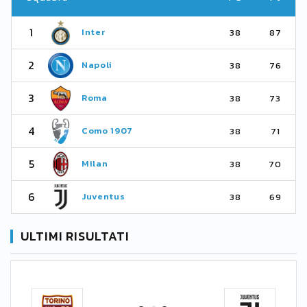
1
Inter
38
87
2
Napoli
38
76
3
Roma
38
73
4
Como 1907
38
71
5
Milan
38
70
6
Juventus
38
69
ULTIMI RISULTATI