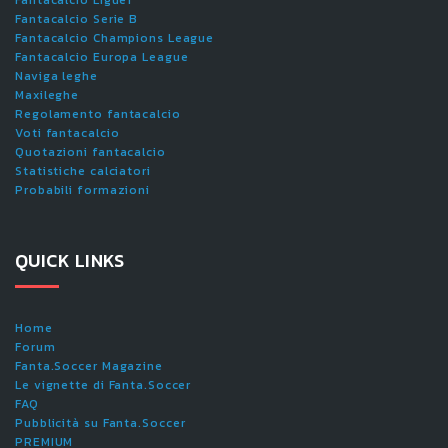
Fantacalcio Serie B
Fantacalcio Champions League
Fantacalcio Europa League
Naviga leghe
Maxileghe
Regolamento fantacalcio
Voti fantacalcio
Quotazioni fantacalcio
Statistiche calciatori
Probabili formazioni
QUICK LINKS
Home
Forum
Fanta.Soccer Magazine
Le vignette di Fanta.Soccer
FAQ
Pubblicità su Fanta.Soccer
PREMIUM