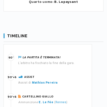
Quarto uomo:
B. Lepaysant
TIMELINE
LA PARTITA È TERMINATA!
90'
L'arbitro ha fischiato la fine della gara.
ASSIST
90'+6
Assist di
Mathias Pereira
CARTELLINO GIALLO
90'+6
Ammonizione
E. Le Fée
(
Rennes
)