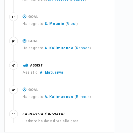
GOAL
11'
Ha segnato
S. Mounié
(
Brest
)
GOAL
9'
Ha segnato
A. Kalimuendo
(
Rennes
)
ASSIST
4'
Assist di
A. Matusiwa
GOAL
4'
Ha segnato
A. Kalimuendo
(
Rennes
)
LA PARTITA È INIZIATA!
1'
L'arbitro ha dato il via alla gara.