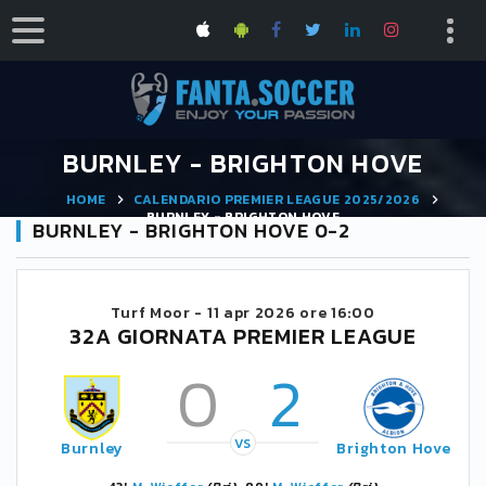
BURNLEY - BRIGHTON HOVE
HOME
CALENDARIO PREMIER LEAGUE 2025/2026
BURNLEY - BRIGHTON HOVE
BURNLEY - BRIGHTON HOVE 0-2
Turf Moor -
11 apr 2026 ore 16:00
32A GIORNATA PREMIER LEAGUE
0
2
VS
Burnley
Brighton Hove