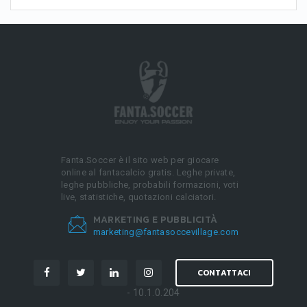
Fanta.Soccer è il sito web per giocare
online al fantacalcio gratis. Leghe private,
leghe pubbliche, probabili formazioni, voti
live, statistiche, quotazioni calciatori.
MARKETING E PUBBLICITÀ
marketing@fantasoccevillage.com
CONTATTACI
- 10.1.0.204