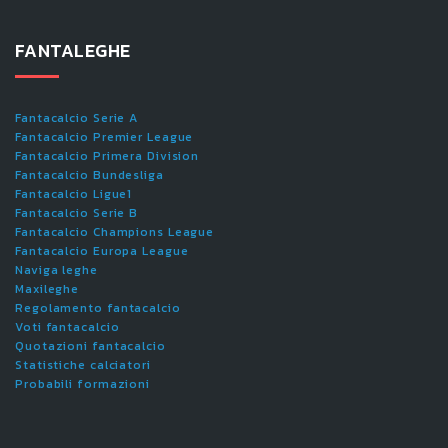
FANTALEGHE
Fantacalcio Serie A
Fantacalcio Premier League
Fantacalcio Primera Division
Fantacalcio Bundesliga
Fantacalcio Ligue1
Fantacalcio Serie B
Fantacalcio Champions League
Fantacalcio Europa League
Naviga leghe
Maxileghe
Regolamento fantacalcio
Voti fantacalcio
Quotazioni fantacalcio
Statistiche calciatori
Probabili formazioni