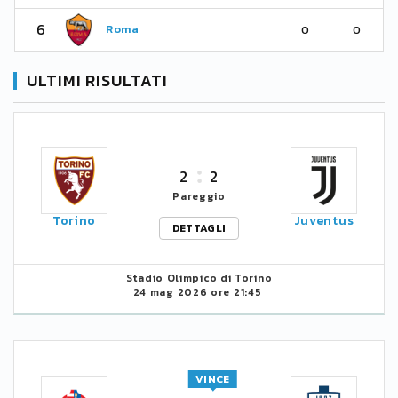
6
Roma
0
0
ULTIMI RISULTATI
2
2
Pareggio
Torino
Juventus
DETTAGLI
Stadio Olimpico di Torino
24 mag 2026 ore 21:45
VINCE