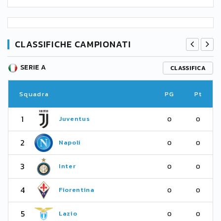
CLASSIFICHE CAMPIONATI
SERIE A
CLASSIFICA
Squadra
PG
Pt
1
Juventus
0
0
2
Napoli
0
0
3
Inter
0
0
4
Fiorentina
0
0
5
Lazio
0
0