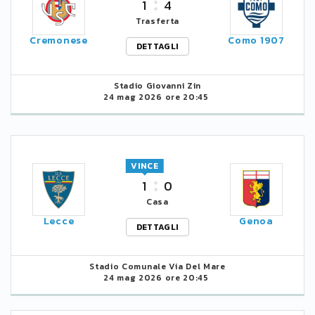
1
4
Trasferta
Cremonese
Como 1907
DETTAGLI
Stadio Giovanni Zin
24 mag 2026 ore 20:45
VINCE
1
0
Casa
Lecce
Genoa
DETTAGLI
Stadio Comunale Via Del Mare
24 mag 2026 ore 20:45