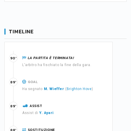
TIMELINE
LA PARTITA È TERMINATA!
90'
L'arbitro ha fischiato la fine della gara.
GOAL
89'
Ha segnato
M. Wieffer
(
Brighton Hove
)
ASSIST
89'
Assist di
Y. Ayari
SOSTITUZIONE
88'