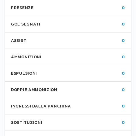
PRESENZE
0
GOL SEGNATI
0
ASSIST
0
AMMONIZIONI
0
ESPULSIONI
0
DOPPIE AMMONIZIONI
0
INGRESSI DALLA PANCHINA
0
SOSTITUZIONI
0