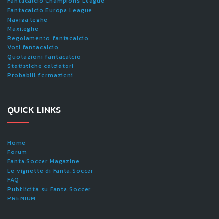
Fantacalcio Champions League
Fantacalcio Europa League
Naviga leghe
Maxileghe
Regolamento fantacalcio
Voti fantacalcio
Quotazioni fantacalcio
Statistiche calciatori
Probabili formazioni
QUICK LINKS
Home
Forum
Fanta.Soccer Magazine
Le vignette di Fanta.Soccer
FAQ
Pubblicità su Fanta.Soccer
PREMIUM