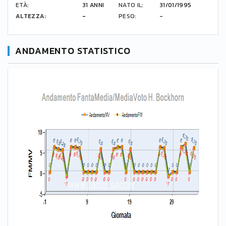
ETÀ:
31 ANNI
NATO IL:
31/01/1995
ALTEZZA:
-
PESO:
-
ANDAMENTO STATISTICO