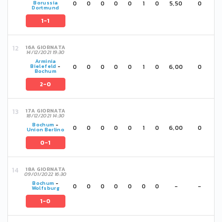
0
0
0
0
0
1
0
5,50
0
Borussia
Dortmund
1-1
16A GIORNATA
14/12/2021 19:30
Arminia
0
0
0
0
0
1
0
6,00
0
Bielefeld
-
Bochum
2-0
17A GIORNATA
18/12/2021 14:30
Bochum
-
0
0
0
0
0
1
0
6,00
0
Union Berlino
0-1
18A GIORNATA
09/01/2022 16:30
Bochum
-
0
0
0
0
0
0
0
-
-
Wolfsburg
1-0