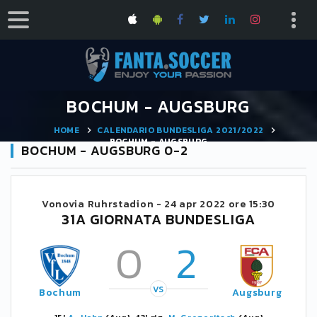
BOCHUM - AUGSBURG
HOME
CALENDARIO BUNDESLIGA 2021/2022
BOCHUM - AUGSBURG
BOCHUM - AUGSBURG 0-2
Vonovia Ruhrstadion -
24 apr 2022 ore 15:30
31A GIORNATA BUNDESLIGA
0
2
VS
Bochum
Augsburg