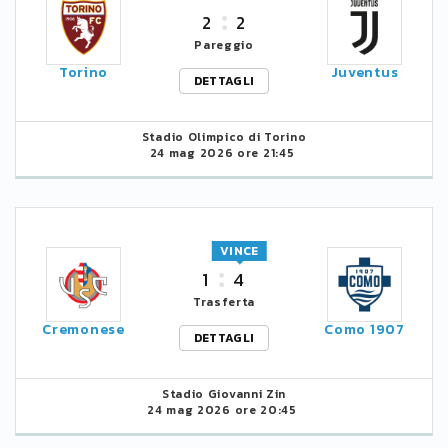
2
2
Pareggio
Torino
Juventus
DETTAGLI
Stadio Olimpico di Torino
24 mag 2026 ore 21:45
VINCE
1
4
Trasferta
Cremonese
Como 1907
DETTAGLI
Stadio Giovanni Zin
24 mag 2026 ore 20:45