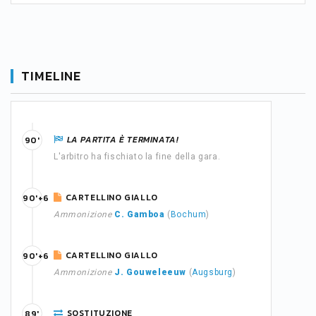
TIMELINE
LA PARTITA È TERMINATA!
90'
L'arbitro ha fischiato la fine della gara.
CARTELLINO GIALLO
90'+6
Ammonizione
C. Gamboa
(
Bochum
)
CARTELLINO GIALLO
90'+6
Ammonizione
J. Gouweleeuw
(
Augsburg
)
SOSTITUZIONE
89'