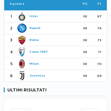
Squadra
PG
Pt
1
Inter
38
87
2
Napoli
38
76
3
Roma
38
73
4
Como 1907
38
71
5
Milan
38
70
6
Juventus
38
69
ULTIMI RISULTATI