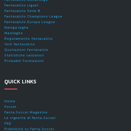
Fantacalcio Ligue1
Fantacalcio Serie B
Fantacalcio Champions League
Fantacalcio Europa League
Naviga leghe
Maxileghe
Regolamento fantacalcio
Voti fantacalcio
Quotazioni fantacalcio
Statistiche calciatori
Probabili formazioni
QUICK LINKS
Home
Forum
Fanta.Soccer Magazine
Le vignette di Fanta.Soccer
FAQ
Pubblicità su Fanta.Soccer