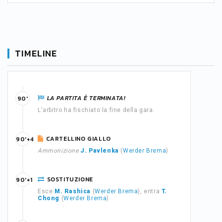
TIMELINE
LA PARTITA È TERMINATA!
90'
L'arbitro ha fischiato la fine della gara.
CARTELLINO GIALLO
90'+4
Ammonizione
J. Pavlenka
(
Werder Brema
)
SOSTITUZIONE
90'+1
Esce
M. Rashica
(
Werder Brema
), entra
T.
Chong
(
Werder Brema
)