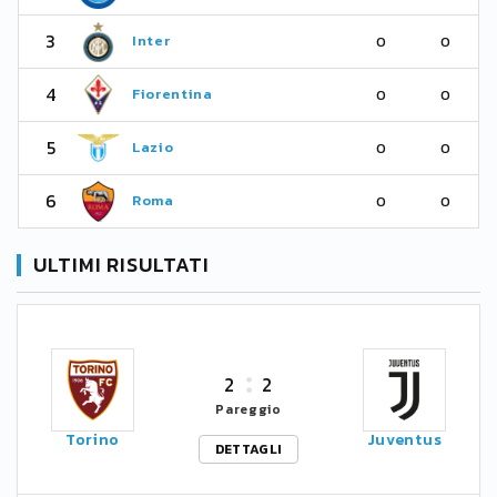
3
Inter
0
0
4
Fiorentina
0
0
5
Lazio
0
0
6
Roma
0
0
ULTIMI RISULTATI
2
2
Pareggio
Torino
Juventus
DETTAGLI