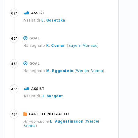
ASSIST
62'
Assist di
L. Goretzka
GOAL
62'
Ha segnato
K. Coman
(
Bayern Monaco
)
GOAL
45'
Ha segnato
M. Eggestein
(
Werder Brema
)
ASSIST
45'
Assist di
J. Sargent
CARTELLINO GIALLO
43'
Ammonizione
L. Augustinsson
(
Werder
Brema
)