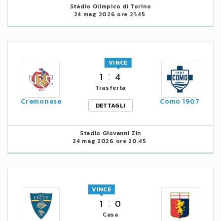
Stadio Olimpico di Torino
24 mag 2026 ore 21:45
VINCE
1
4
Trasferta
Cremonese
Como 1907
DETTAGLI
Stadio Giovanni Zin
24 mag 2026 ore 20:45
VINCE
1
0
Casa