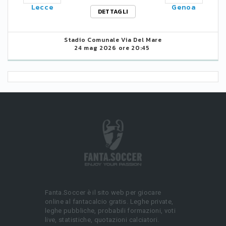
Lecce
Genoa
DETTAGLI
Stadio Comunale Via Del Mare
24 mag 2026 ore 20:45
Fanta.Soccer è il sito web per giocare
online al fantacalcio gratis. Leghe private,
leghe pubbliche, probabili formazioni, voti
live, statistiche, quotazioni calciatori.