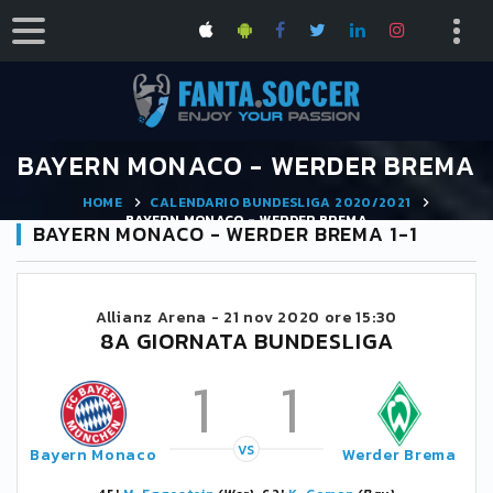
BAYERN MONACO - WERDER BREMA
HOME
CALENDARIO BUNDESLIGA 2020/2021
BAYERN MONACO - WERDER BREMA
BAYERN MONACO - WERDER BREMA 1-1
Allianz Arena -
21 nov 2020 ore 15:30
8A GIORNATA BUNDESLIGA
1
1
VS
Bayern Monaco
Werder Brema