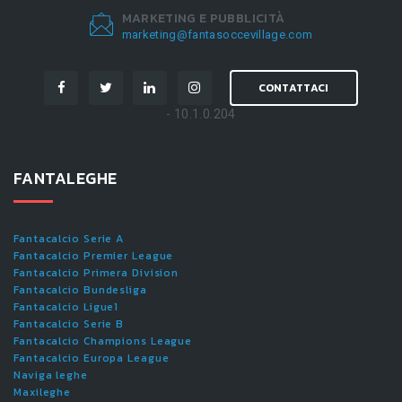
MARKETING E PUBBLICITÀ
marketing@fantasoccevillage.com
CONTATTACI
- 10.1.0.204
FANTALEGHE
Fantacalcio Serie A
Fantacalcio Premier League
Fantacalcio Primera Division
Fantacalcio Bundesliga
Fantacalcio Ligue1
Fantacalcio Serie B
Fantacalcio Champions League
Fantacalcio Europa League
Naviga leghe
Maxileghe