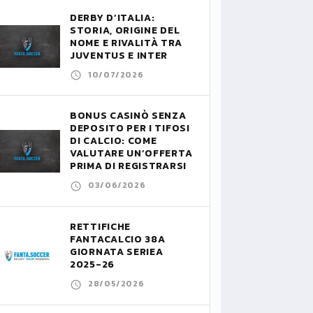
DERBY D’ITALIA:
STORIA, ORIGINE DEL
NOME E RIVALITÀ TRA
JUVENTUS E INTER
10/07/2026
BONUS CASINÒ SENZA
DEPOSITO PER I TIFOSI
DI CALCIO: COME
VALUTARE UN’OFFERTA
PRIMA DI REGISTRARSI
03/06/2026
RETTIFICHE
FANTACALCIO 38A
GIORNATA SERIEA
2025-26
28/05/2026