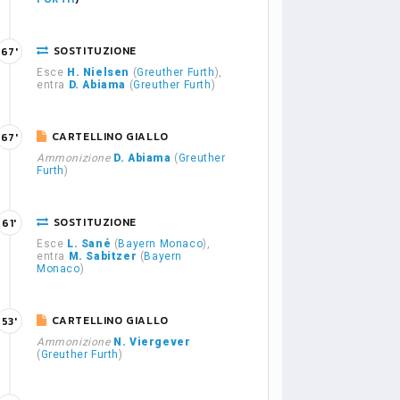
SOSTITUZIONE
67'
Esce
H. Nielsen
(
Greuther Furth
),
entra
D. Abiama
(
Greuther Furth
)
CARTELLINO GIALLO
67'
Ammonizione
D. Abiama
(
Greuther
Furth
)
SOSTITUZIONE
61'
Esce
L. Sané
(
Bayern Monaco
),
entra
M. Sabitzer
(
Bayern
Monaco
)
CARTELLINO GIALLO
53'
Ammonizione
N. Viergever
(
Greuther Furth
)