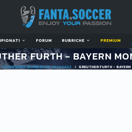
MPIONATI
FORUM
RUBRICHE
PREMIUM
THER FURTH - BAYERN M
CALENDARIO BUNDESLIGA 2021/2022
GREUTHER FURTH - BAYERN