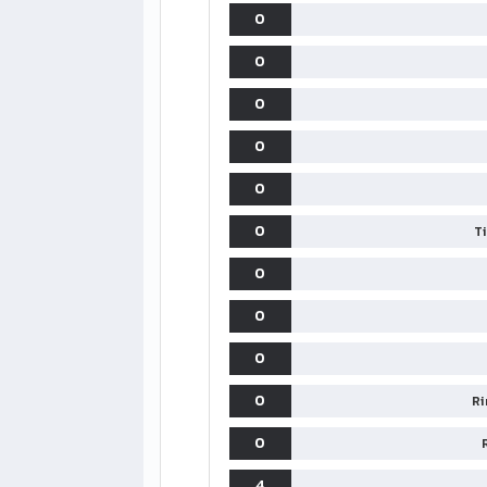
0
0
0
0
0
0
T
0
0
0
0
Ri
0
4