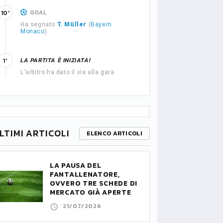
GOAL
10'
Ha segnato
T. Müller
(
Bayern
Monaco
)
LA PARTITA È INIZIATA!
1'
L'arbitro ha dato il via alla gara.
LTIMI ARTICOLI
ELENCO ARTICOLI
LA PAUSA DEL
FANTALLENATORE,
OVVERO TRE SCHEDE DI
MERCATO GIÀ APERTE
21/07/2026