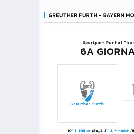
GREUTHER FURTH - BAYERN MO
Sportpark Ronhof Tho
6A GIORN
Greuther Furth
10'
T. Müller
(Bay)
, 31'
J. Kimmich
(