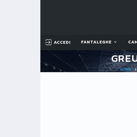
ACCEDI
FANTALEGHE
CA
GREU
HOME