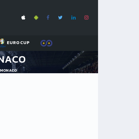
EUROCUP
ONACO
 MONACO