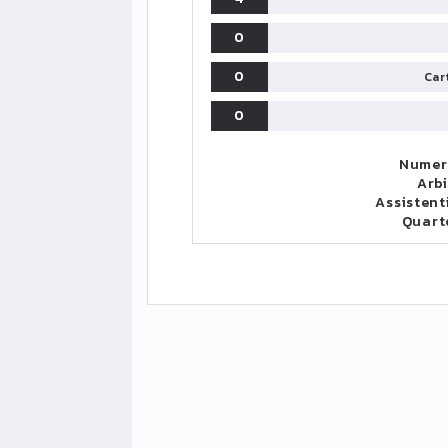
0
0
Cart
0
Numero
Arbi
Assistent
Quart