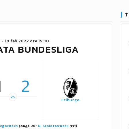
T
 -
19 feb 2022 ore 15:30
ATA BUNDESLIGA
1
2
VS
Friburgo
regoritsch
(Aug)
, 26'
N. Schlotterbeck
(Fri)