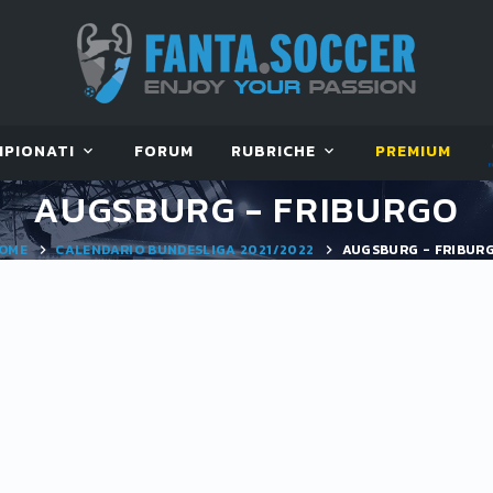
MPIONATI
FORUM
RUBRICHE
PREMIUM
AUGSBURG - FRIBURGO
OME
CALENDARIO BUNDESLIGA 2021/2022
AUGSBURG - FRIBUR