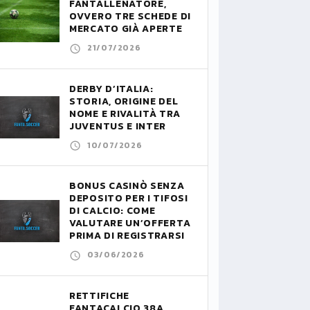
FANTALLENATORE,
OVVERO TRE SCHEDE DI
MERCATO GIÀ APERTE
21/07/2026
DERBY D’ITALIA:
STORIA, ORIGINE DEL
NOME E RIVALITÀ TRA
JUVENTUS E INTER
10/07/2026
BONUS CASINÒ SENZA
DEPOSITO PER I TIFOSI
DI CALCIO: COME
VALUTARE UN’OFFERTA
PRIMA DI REGISTRARSI
03/06/2026
RETTIFICHE
FANTACALCIO 38A