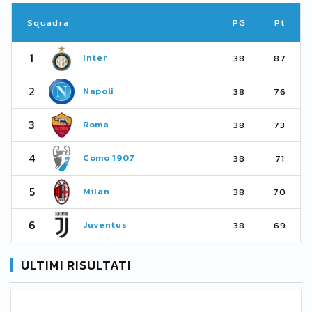
Squadra
PG
Pt
1
Inter
38
87
2
Napoli
38
76
3
Roma
38
73
4
Como 1907
38
71
5
Milan
38
70
6
Juventus
38
69
ULTIMI RISULTATI