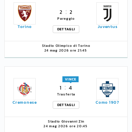
2
2
Pareggio
Torino
Juventus
DETTAGLI
Stadio Olimpico di Torino
24 mag 2026 ore 21:45
VINCE
1
4
Trasferta
Cremonese
Como 1907
DETTAGLI
Stadio Giovanni Zin
24 mag 2026 ore 20:45