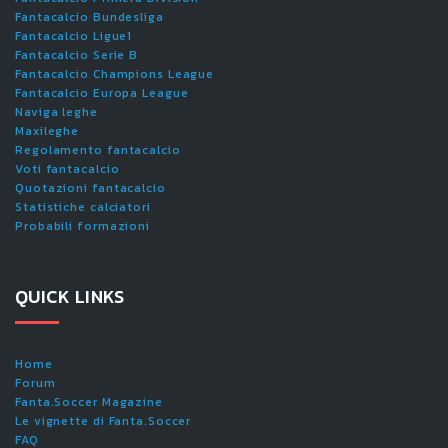
Fantacalcio Bundesliga
Fantacalcio Ligue1
Fantacalcio Serie B
Fantacalcio Champions League
Fantacalcio Europa League
Naviga leghe
Maxileghe
Regolamento fantacalcio
Voti fantacalcio
Quotazioni fantacalcio
Statistiche calciatori
Probabili formazioni
QUICK LINKS
Home
Forum
Fanta.Soccer Magazine
Le vignette di Fanta.Soccer
FAQ