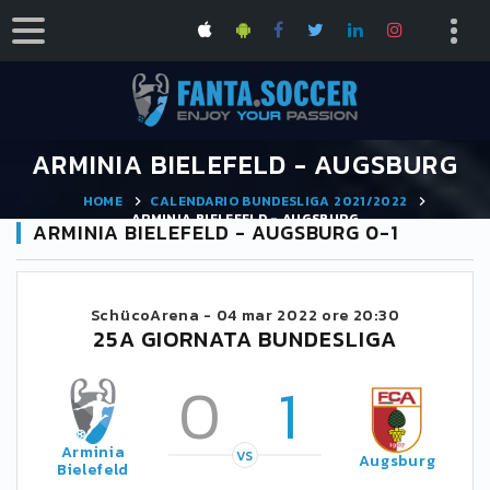
ARMINIA BIELEFELD - AUGSBURG
HOME
CALENDARIO BUNDESLIGA 2021/2022
ARMINIA BIELEFELD - AUGSBURG
ARMINIA BIELEFELD - AUGSBURG 0-1
SchücoArena -
04 mar 2022 ore 20:30
25A GIORNATA BUNDESLIGA
0
1
Arminia
VS
Augsburg
Bielefeld