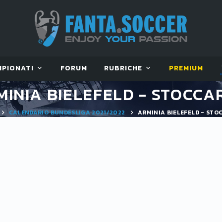
MPIONATI
FORUM
RUBRICHE
PREMIUM
MINIA BIELEFELD - STOCCA
CALENDARIO BUNDESLIGA 2021/2022
ARMINIA BIELEFELD - STO