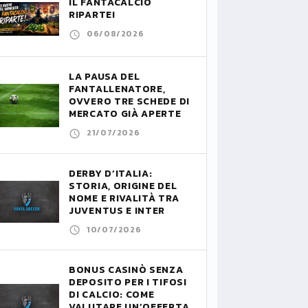
IL FANTACALCIO
RIPARTE!
06/08/2026
LA PAUSA DEL
FANTALLENATORE,
OVVERO TRE SCHEDE DI
MERCATO GIÀ APERTE
21/07/2026
DERBY D’ITALIA:
STORIA, ORIGINE DEL
NOME E RIVALITÀ TRA
JUVENTUS E INTER
10/07/2026
BONUS CASINÒ SENZA
DEPOSITO PER I TIFOSI
DI CALCIO: COME
VALUTARE UN’OFFERTA