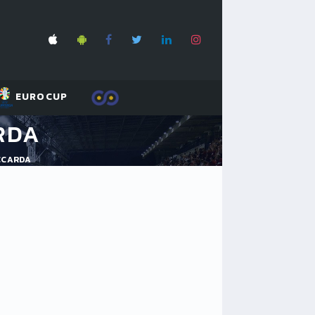
EUROCUP
RDA
CCARDA