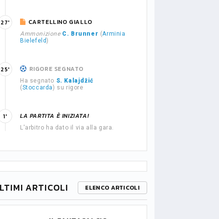
CARTELLINO GIALLO
27'
Ammonizione
C. Brunner
(
Arminia
Bielefeld
)
RIGORE SEGNATO
25'
Ha segnato
S. Kalajdžić
(
Stoccarda
) su rigore
LA PARTITA È INIZIATA!
1'
L'arbitro ha dato il via alla gara.
LTIMI ARTICOLI
ELENCO ARTICOLI