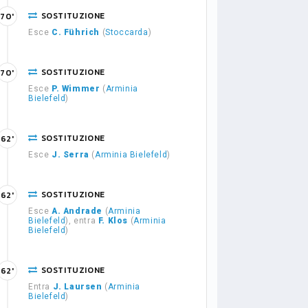
SOSTITUZIONE
70'
Esce
C. Führich
(
Stoccarda
)
SOSTITUZIONE
70'
Esce
P. Wimmer
(
Arminia
Bielefeld
)
SOSTITUZIONE
62'
Esce
J. Serra
(
Arminia Bielefeld
)
SOSTITUZIONE
62'
Esce
A. Andrade
(
Arminia
Bielefeld
), entra
F. Klos
(
Arminia
Bielefeld
)
SOSTITUZIONE
62'
Entra
J. Laursen
(
Arminia
Bielefeld
)