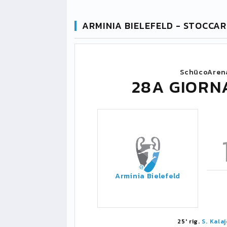
ARMINIA BIELEFELD - STOCCAR
SchücoAren
28A GIORN
Arminia Bielefeld
25' rig.
S. Kalaj