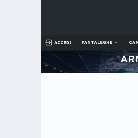
ACCEDI
FANTALEGHE
CA
AR
HOME