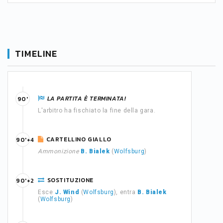
TIMELINE
LA PARTITA È TERMINATA!
90'
L'arbitro ha fischiato la fine della gara.
CARTELLINO GIALLO
90'+4
Ammonizione
B. Bialek
(
Wolfsburg
)
SOSTITUZIONE
90'+2
Esce
J. Wind
(
Wolfsburg
), entra
B. Bialek
(
Wolfsburg
)