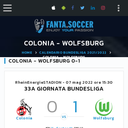
COLONIA - WOLFSBURG
HOME
CALENDARIO BUNDESLIGA 2021/2022
COLONIA - WOLFSBURG
COLONIA - WOLFSBURG 0-1
RheinEnergieSTADION -
07 mag 2022 ore 15:30
33A GIORNATA BUNDESLIGA
0
1
VS
Colonia
Wolfsburg