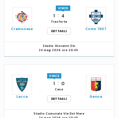
VINCE
1
4
Trasferta
Cremonese
Como 1907
DETTAGLI
Stadio Giovanni Zin
24 mag 2026 ore 20:45
VINCE
1
0
Casa
Lecce
Genoa
DETTAGLI
Stadio Comunale Via Del Mare
24 mag 2026 ore 20:45