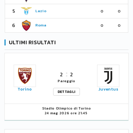
5
Lazio
0
0
6
Roma
0
0
ULTIMI RISULTATI
2
2
Pareggio
Torino
Juventus
DETTAGLI
Stadio Olimpico di Torino
24 mag 2026 ore 21:45