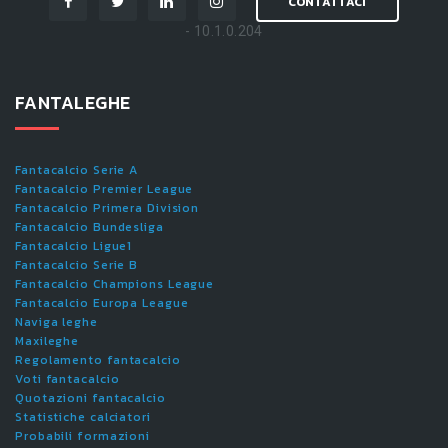
CONTATTACI
- 10.1.0.204
FANTALEGHE
Fantacalcio Serie A
Fantacalcio Premier League
Fantacalcio Primera Division
Fantacalcio Bundesliga
Fantacalcio Ligue1
Fantacalcio Serie B
Fantacalcio Champions League
Fantacalcio Europa League
Naviga leghe
Maxileghe
Regolamento fantacalcio
Voti fantacalcio
Quotazioni fantacalcio
Statistiche calciatori
Probabili formazioni