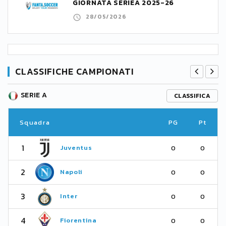
GIORNATA SERIEA 2025-26
28/05/2026
CLASSIFICHE CAMPIONATI
SERIE A
CLASSIFICA
Squadra
PG
Pt
1
Juventus
0
0
2
Napoli
0
0
3
Inter
0
0
4
Fiorentina
0
0