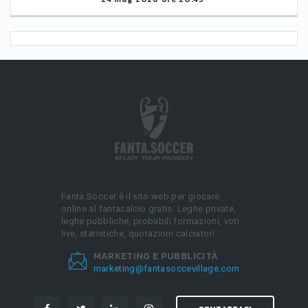
Fanta.Soccer è il sito web per giocare
online al fantacalcio gratis. Leghe private,
leghe pubbliche, probabili formazioni, voti
live, statistiche, quotazioni calciatori.
MARKETING E PUBBLICITÀ
marketing@fantasoccevillage.com