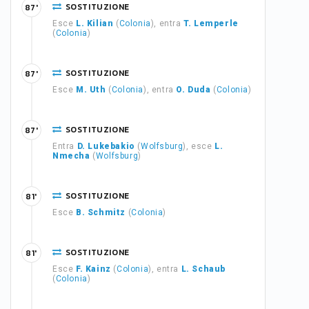
SOSTITUZIONE
87'
Esce
L. Kilian
(
Colonia
), entra
T. Lemperle
(
Colonia
)
SOSTITUZIONE
87'
Esce
M. Uth
(
Colonia
), entra
O. Duda
(
Colonia
)
SOSTITUZIONE
87'
Entra
D. Lukebakio
(
Wolfsburg
), esce
L.
Nmecha
(
Wolfsburg
)
SOSTITUZIONE
81'
Esce
B. Schmitz
(
Colonia
)
SOSTITUZIONE
81'
Esce
F. Kainz
(
Colonia
), entra
L. Schaub
(
Colonia
)