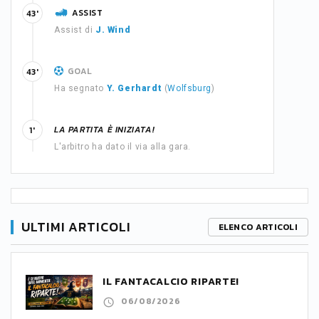
ASSIST
43'
Assist di
J. Wind
GOAL
43'
Ha segnato
Y. Gerhardt
(
Wolfsburg
)
LA PARTITA È INIZIATA!
1'
L'arbitro ha dato il via alla gara.
ULTIMI ARTICOLI
ELENCO ARTICOLI
IL FANTACALCIO RIPARTE!
06/08/2026