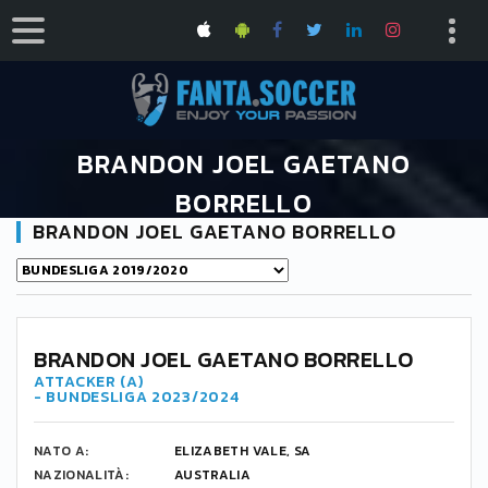
BRANDON JOEL GAETANO
BORRELLO
BRANDON JOEL GAETANO BORRELLO
HOME
BRANDON JOEL GAETANO BORRELLO
BRANDON JOEL GAETANO BORRELLO
ATTACKER (A)
- BUNDESLIGA 2023/2024
NATO A:
ELIZABETH VALE, SA
NAZIONALITÀ:
AUSTRALIA