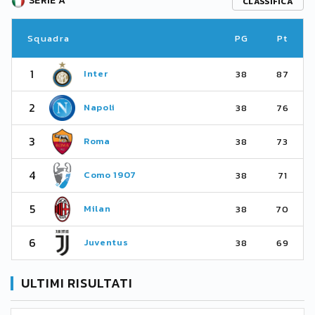
SERIE A
CLASSIFICA
Squadra
PG
Pt
1
Inter
38
87
2
Napoli
38
76
3
Roma
38
73
4
Como 1907
38
71
5
Milan
38
70
6
Juventus
38
69
ULTIMI RISULTATI