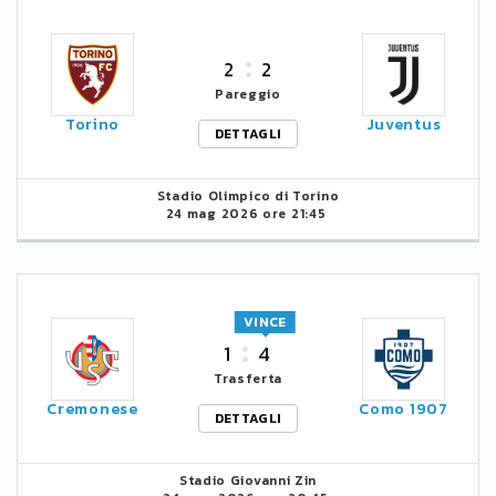
2
2
Pareggio
Torino
Juventus
DETTAGLI
Stadio Olimpico di Torino
24 mag 2026 ore 21:45
VINCE
1
4
Trasferta
Cremonese
Como 1907
DETTAGLI
Stadio Giovanni Zin