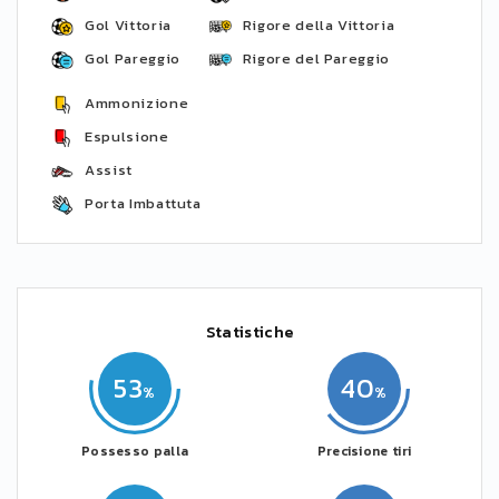
Gol Vittoria
Rigore della Vittoria
Gol Pareggio
Rigore del Pareggio
Ammonizione
Espulsione
Assist
Porta Imbattuta
Statistiche
53
40
Possesso palla
Precisione tiri