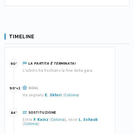
TIMELINE
LA PARTITA È TERMINATA!
90'
L'arbitro ha fischiato la fine della gara.
GOAL
90'+2
Ha segnato
E. Skhiri
(
Colonia
)
SOSTITUZIONE
84'
Entra
F. Kainz
(
Colonia
), esce
L. Schaub
(
Colonia
)