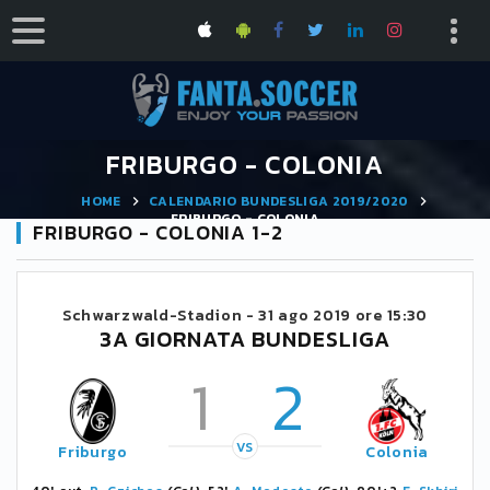
FRIBURGO - COLONIA
HOME
CALENDARIO BUNDESLIGA 2019/2020
FRIBURGO - COLONIA
FRIBURGO - COLONIA 1-2
Schwarzwald-Stadion -
31 ago 2019 ore 15:30
3A GIORNATA BUNDESLIGA
1
2
VS
Friburgo
Colonia