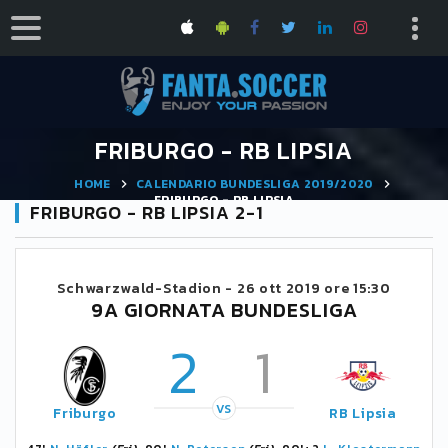
FRIBURGO - RB LIPSIA
HOME
CALENDARIO BUNDESLIGA 2019/2020
FRIBURGO - RB LIPSIA
FRIBURGO - RB LIPSIA 2-1
Schwarzwald-Stadion -
26 ott 2019 ore 15:30
9A GIORNATA BUNDESLIGA
2
1
VS
Friburgo
RB Lipsia