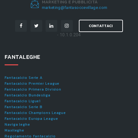
MARKETING E PUBBLICITÀ
marketing@fantasoccevillage.com
CONTATTACI
- 10.1.0.204
FANTALEGHE
Fantacalcio Serie A
Fantacalcio Premier League
Fantacalcio Primera Division
Fantacalcio Bundesliga
Fantacalcio Ligue1
Fantacalcio Serie B
Fantacalcio Champions League
Fantacalcio Europa League
Naviga leghe
Maxileghe
Regolamento fantacalcio