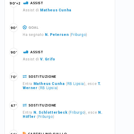
ASSIST
90'+2
Assist di
Matheus Cunha
GOAL
90'
Ha segnato
N. Petersen
(
Friburgo
)
ASSIST
90'
Assist di
V. Grifo
SOSTITUZIONE
70'
Entra
Matheus Cunha
(
RB Lipsia
), esce
T.
Werner
(
RB Lipsia
)
SOSTITUZIONE
67'
Entra
N. Schlotterbeck
(
Friburgo
), esce
N.
Höfler
(
Friburgo
)