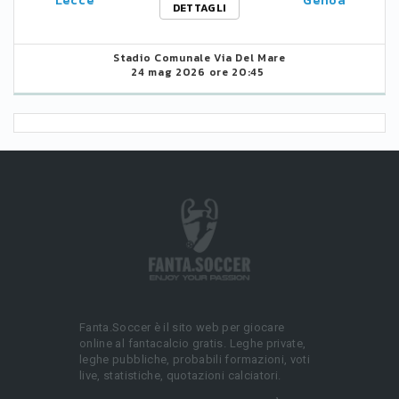
Lecce
Genoa
DETTAGLI
Stadio Comunale Via Del Mare
24 mag 2026 ore 20:45
Fanta.Soccer è il sito web per giocare
online al fantacalcio gratis. Leghe private,
leghe pubbliche, probabili formazioni, voti
live, statistiche, quotazioni calciatori.