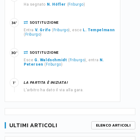
Ha segnato
N. Höfler
(
Friburgo
)
SOSTITUZIONE
34'
Entra
V. Grifo
(
Friburgo
), esce
L. Tempelmann
(
Friburgo
)
SOSTITUZIONE
30'
Esce
G. Waldschmidt
(
Friburgo
), entra
N.
Petersen
(
Friburgo
)
LA PARTITA È INIZIATA!
1'
L'arbitro ha dato il via alla gara.
ULTIMI ARTICOLI
ELENCO ARTICOLI