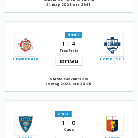
24 mag 2026 ore 21:45
VINCE
1
4
Trasferta
Cremonese
Como 1907
DETTAGLI
Stadio Giovanni Zin
24 mag 2026 ore 20:45
VINCE
1
0
Casa