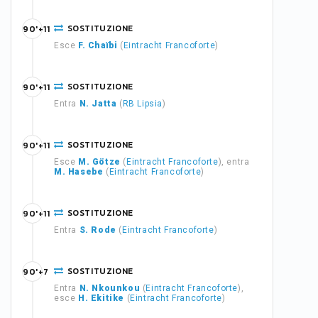
SOSTITUZIONE
90'+11
Esce
F. Chaïbi
(
Eintracht Francoforte
)
SOSTITUZIONE
90'+11
Entra
N. Jatta
(
RB Lipsia
)
SOSTITUZIONE
90'+11
Esce
M. Götze
(
Eintracht Francoforte
), entra
M. Hasebe
(
Eintracht Francoforte
)
SOSTITUZIONE
90'+11
Entra
S. Rode
(
Eintracht Francoforte
)
SOSTITUZIONE
90'+7
Entra
N. Nkounkou
(
Eintracht Francoforte
),
esce
H. Ekitike
(
Eintracht Francoforte
)