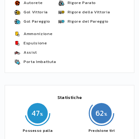
Autorete
Rigore Parato
Gol Vittoria
Rigore della Vittoria
Gol Pareggio
Rigore del Pareggio
Ammonizione
Espulsione
Assist
Porta Imbattuta
Statistiche
47
62
Possesso palla
Precisione tiri