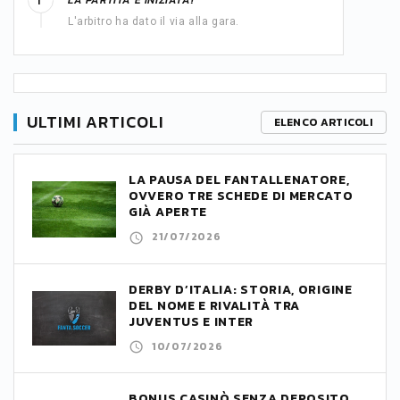
LA PARTITA È INIZIATA!
1'
L'arbitro ha dato il via alla gara.
ULTIMI ARTICOLI
ELENCO ARTICOLI
LA PAUSA DEL FANTALLENATORE,
OVVERO TRE SCHEDE DI MERCATO
GIÀ APERTE
21/07/2026
DERBY D’ITALIA: STORIA, ORIGINE
DEL NOME E RIVALITÀ TRA
JUVENTUS E INTER
10/07/2026
BONUS CASINÒ SENZA DEPOSITO