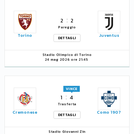
2
2
Pareggio
Torino
Juventus
DETTAGLI
Stadio Olimpico di Torino
24 mag 2026 ore 21:45
VINCE
1
4
Trasferta
Cremonese
Como 1907
DETTAGLI
Stadio Giovanni Zin