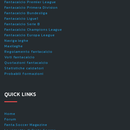
Fantacalcio Premier League
Fantacalcio Primera Division
Fantacalcio Bundesliga
Fantacalcio Ligue1
Fantacalcio Serie B
Fantacalcio Champions League
Fantacalcio Europa League
Naviga leghe
Maxileghe
Regolamento fantacalcio
Voti fantacalcio
Quotazioni fantacalcio
Statistiche calciatori
Probabili formazioni
QUICK LINKS
Home
Forum
Fanta.Soccer Magazine