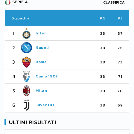
SERIE A
CLASSIFICA
Squadra
PG
Pt
1
Inter
38
87
2
Napoli
38
76
3
Roma
38
73
4
Como 1907
38
71
5
Milan
38
70
6
Juventus
38
69
ULTIMI RISULTATI