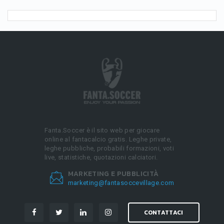
Fanta.Soccer è il sito web per giocare
online al fantacalcio gratis. Leghe private,
leghe pubbliche, probabili formazioni, voti
live, statistiche, quotazioni calciatori.
MARKETING E PUBBLICITÀ
marketing@fantasoccevillage.com
CONTATTACI