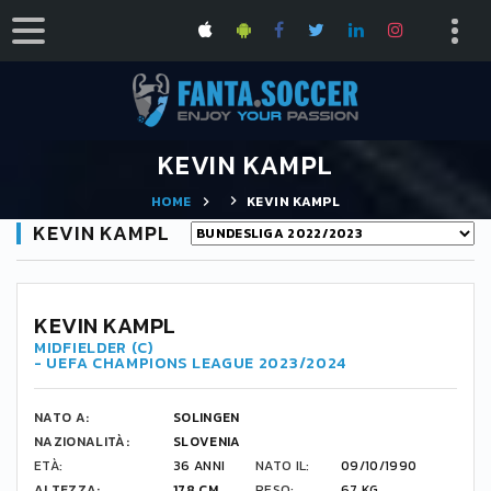
KEVIN KAMPL
HOME
KEVIN KAMPL
KEVIN KAMPL
44
KEVIN KAMPL
MIDFIELDER (C)
- UEFA CHAMPIONS LEAGUE 2023/2024
NATO A:
SOLINGEN
NAZIONALITÀ:
SLOVENIA
ETÀ:
36 ANNI
NATO IL:
09/10/1990
ALTEZZA:
178 CM
PESO:
67 KG