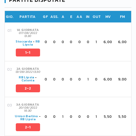
GIO.
PARTITA
GF
ASS.
A
E
AA
IN
OUT
MV
FM
1A GIORNATA
07/08/2022
13:30
0
0
0
0
0
0
1
6,00
6,00
Stoccarda
-
RB
Lipsia
1-1
2A GIORNATA
13/08/2022 13:30
RB Lipsia
-
0
0
0
0
0
1
0
6,00
9,00
Colonia
2-2
3A GIORNATA
20/08/2022
16:30
0
0
1
0
0
0
1
5,50
5,50
Union Berlino
-
RB Lipsia
2-1