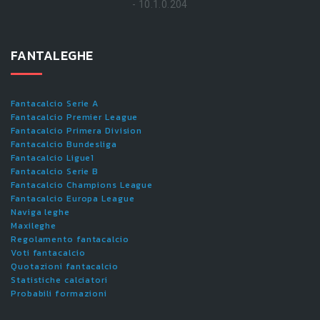
- 10.1.0.204
FANTALEGHE
Fantacalcio Serie A
Fantacalcio Premier League
Fantacalcio Primera Division
Fantacalcio Bundesliga
Fantacalcio Ligue1
Fantacalcio Serie B
Fantacalcio Champions League
Fantacalcio Europa League
Naviga leghe
Maxileghe
Regolamento fantacalcio
Voti fantacalcio
Quotazioni fantacalcio
Statistiche calciatori
Probabili formazioni