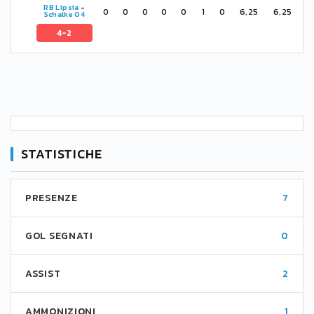
RB Lipsia
-
0
0
0
0
0
1
0
6,25
6,25
Schalke 04
4-2
STATISTICHE
PRESENZE
7
GOL SEGNATI
0
ASSIST
2
AMMONIZIONI
1