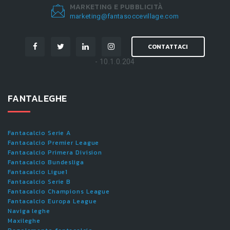
MARKETING E PUBBLICITÀ
marketing@fantasoccevillage.com
CONTATTACI
- 10.1.0.204
FANTALEGHE
Fantacalcio Serie A
Fantacalcio Premier League
Fantacalcio Primera Division
Fantacalcio Bundesliga
Fantacalcio Ligue1
Fantacalcio Serie B
Fantacalcio Champions League
Fantacalcio Europa League
Naviga leghe
Maxileghe