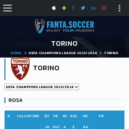
TORINO
HOME
UEFA CHAMPIONS LEAGUE 2023/2024
TORINO
TORINO
ROSA
R
CALCIATORE
QT.
PR.
GF
ASS.
MV
FM
IN
OUT
A
E
AA