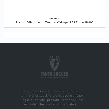
Serie A
Stadio Olimpico di Torino -
26 apr 2026 ore 18:00
Fanta.Soccer è il sito web per giocare
online al fantacalcio gratis. Leghe private,
leghe pubbliche, probabili formazioni, voti
live, statistiche, quotazioni calciatori.