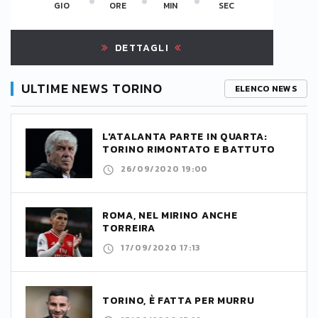
GIO
ORE
MIN
SEC
DETTAGLI
ULTIME NEWS TORINO
ELENCO NEWS
L'ATALANTA PARTE IN QUARTA:
TORINO RIMONTATO E BATTUTO
26/09/2020 19:00
ROMA, NEL MIRINO ANCHE
TORREIRA
17/09/2020 17:13
TORINO, È FATTA PER MURRU