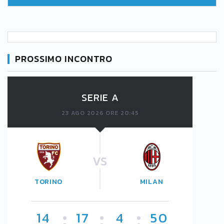
PROSSIMO INCONTRO
SERIE A
23 AGO 2026 ORE 20:45
VS
TORINO
MILAN
14
17
4
50