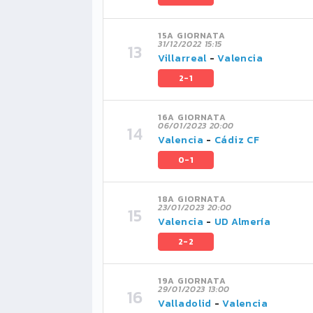
15A GIORNATA
31/12/2022 15:15
Villarreal
-
Valencia
2-1
16A GIORNATA
06/01/2023 20:00
Valencia
-
Cádiz CF
0-1
18A GIORNATA
23/01/2023 20:00
Valencia
-
UD Almería
2-2
19A GIORNATA
29/01/2023 13:00
Valladolid
-
Valencia