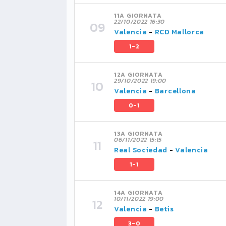
11A GIORNATA
22/10/2022 16:30
Valencia
-
RCD Mallorca
1-2
12A GIORNATA
29/10/2022 19:00
Valencia
-
Barcellona
0-1
13A GIORNATA
06/11/2022 15:15
Real Sociedad
-
Valencia
1-1
14A GIORNATA
10/11/2022 19:00
Valencia
-
Betis
3-0