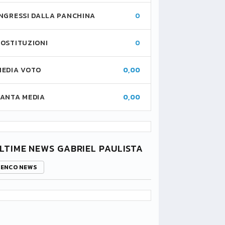
INGRESSI DALLA PANCHINA
0
SOSTITUZIONI
0
MEDIA VOTO
0,00
FANTA MEDIA
0,00
LTIME NEWS GABRIEL PAULISTA
LENCO NEWS