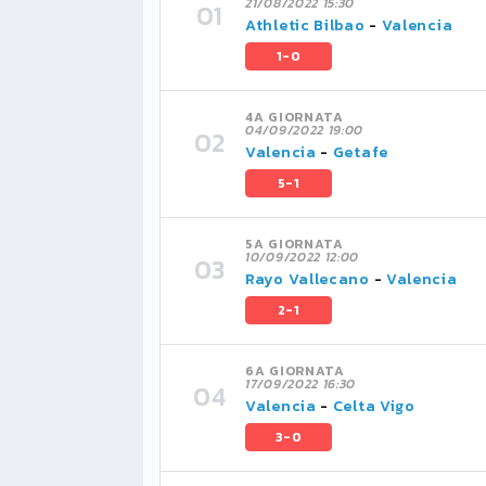
21/08/2022 15:30
Athletic Bilbao
-
Valencia
1-0
4A GIORNATA
04/09/2022 19:00
Valencia
-
Getafe
5-1
5A GIORNATA
10/09/2022 12:00
Rayo Vallecano
-
Valencia
2-1
6A GIORNATA
17/09/2022 16:30
Valencia
-
Celta Vigo
3-0