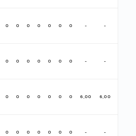
0
0
0
0
0
0
0
-
-
0
0
0
0
0
0
0
-
-
0
0
0
0
0
0
0
6,00
6,00
0
0
0
0
0
0
0
-
-