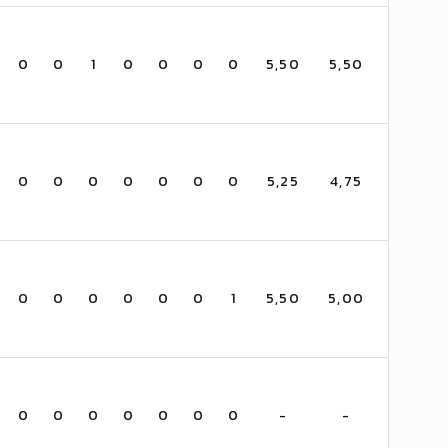
0
0
1
0
0
0
0
5,50
5,50
0
0
0
0
0
0
0
5,25
4,75
0
0
0
0
0
0
1
5,50
5,00
0
0
0
0
0
0
0
-
-