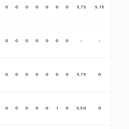
0
0
0
0
0
0
0
5,75
5,75
0
0
0
0
0
0
0
-
-
0
0
0
0
0
0
0
5,75
0
0
0
0
0
0
1
0
5,50
0