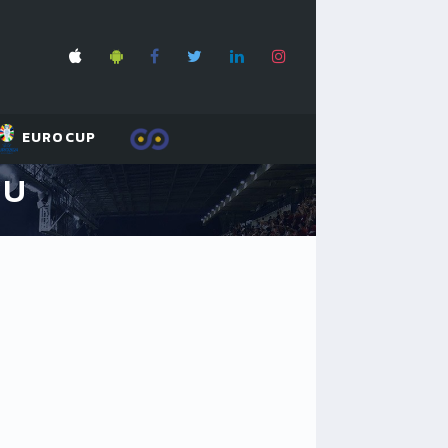
EUROCUP
EU