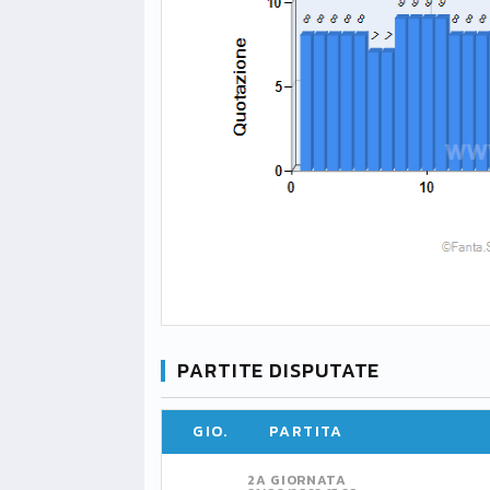
PARTITE DISPUTATE
GIO.
PARTITA
2A GIORNATA