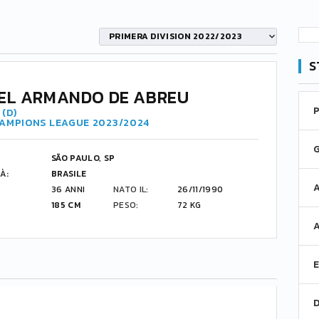
PRIMERA DIVISION 2022/2023
S
EL ARMANDO DE ABREU
(D)
HAMPIONS LEAGUE 2023/2024
SÃO PAULO, SP
À:
BRASILE
36 ANNI
NATO IL:
26/11/1990
185 CM
PESO:
72 KG