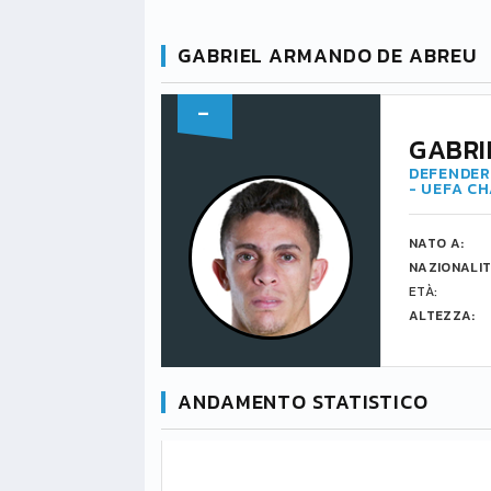
GABRIEL ARMANDO DE ABREU
-
GABRI
DEFENDER 
- UEFA C
NATO A:
NAZIONALIT
ETÀ:
ALTEZZA:
ANDAMENTO STATISTICO