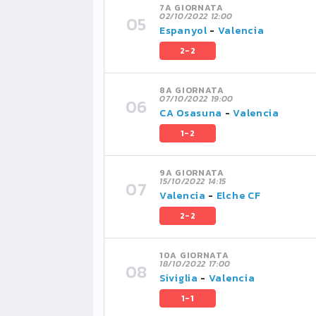
7A GIORNATA
02/10/2022 12:00
Espanyol
-
Valencia
2-2
8A GIORNATA
07/10/2022 19:00
CA Osasuna
-
Valencia
1-2
9A GIORNATA
15/10/2022 14:15
Valencia
-
Elche CF
2-2
10A GIORNATA
18/10/2022 17:00
Siviglia
-
Valencia
1-1