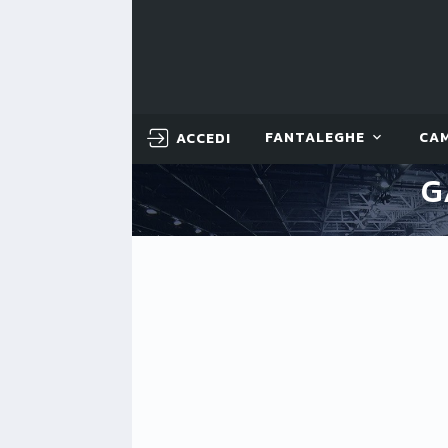
ACCEDI
FANTALEGHE
CA
G