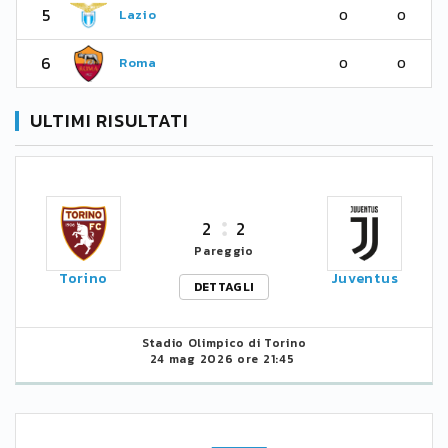
5
Lazio
0
0
6
Roma
0
0
ULTIMI RISULTATI
2
2
Pareggio
Torino
Juventus
DETTAGLI
Stadio Olimpico di Torino
24 mag 2026 ore 21:45