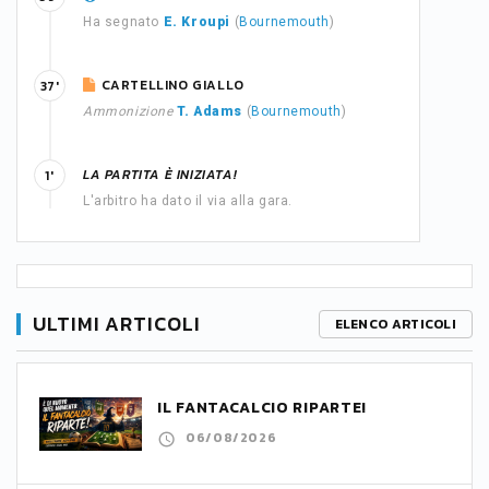
Ha segnato
E. Kroupi
(
Bournemouth
)
CARTELLINO GIALLO
37'
Ammonizione
T. Adams
(
Bournemouth
)
LA PARTITA È INIZIATA!
1'
L'arbitro ha dato il via alla gara.
ULTIMI ARTICOLI
ELENCO ARTICOLI
IL FANTACALCIO RIPARTE!
06/08/2026