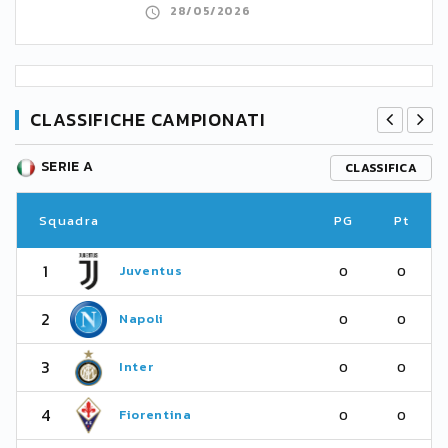
28/05/2026
CLASSIFICHE CAMPIONATI
SERIE A
CLASSIFICA
Squadra
PG
Pt
1
Juventus
0
0
2
Napoli
0
0
3
Inter
0
0
4
Fiorentina
0
0