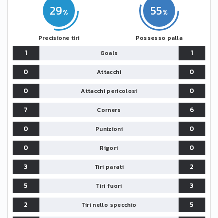
29
55
Precisione tiri
Possesso palla
1
1
Goals
0
0
Attacchi
0
0
Attacchi pericolosi
7
6
Corners
0
0
Punizioni
0
0
Rigori
3
2
Tiri parati
5
3
Tiri fuori
2
5
Tiri nello specchio