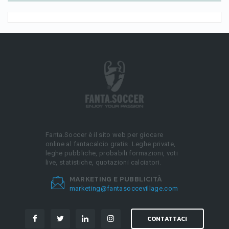
Fanta.Soccer è il sito web per giocare
online al fantacalcio gratis. Leghe private,
leghe pubbliche, probabili formazioni, voti
live, statistiche, quotazioni calciatori.
MARKETING E PUBBLICITÀ
marketing@fantasoccevillage.com
CONTATTACI