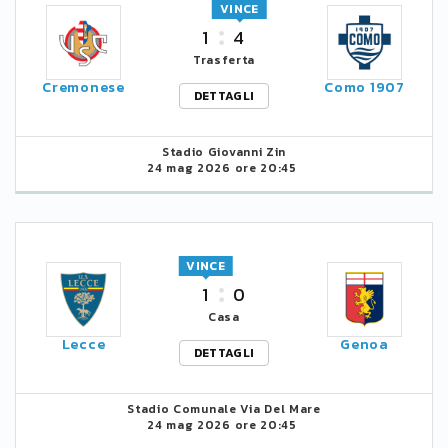
VINCE
1
4
Trasferta
Cremonese
Como 1907
DETTAGLI
Stadio Giovanni Zin
24 mag 2026 ore 20:45
VINCE
1
0
Casa
Lecce
Genoa
DETTAGLI
Stadio Comunale Via Del Mare
24 mag 2026 ore 20:45