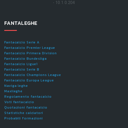
- 10.1.0.204
FANTALEGHE
Fantacalcio Serie A
Fantacalcio Premier League
Fantacalcio Primera Division
Fantacalcio Bundesliga
Fantacalcio Ligue1
Fantacalcio Serie B
Fantacalcio Champions League
Fantacalcio Europa League
Naviga leghe
Maxileghe
Regolamento fantacalcio
Voti fantacalcio
Quotazioni fantacalcio
Statistiche calciatori
Probabili formazioni