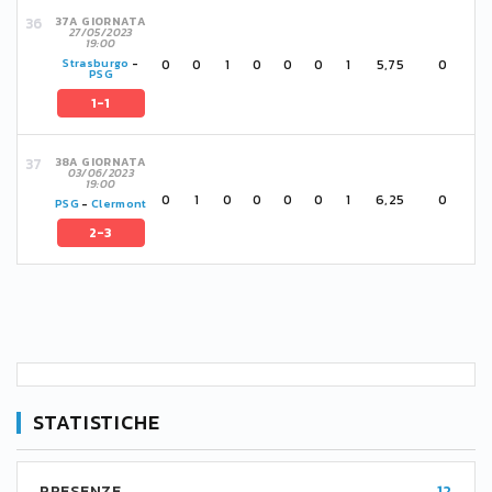
37A GIORNATA
27/05/2023
19:00
0
0
1
0
0
0
1
5,75
0
Strasburgo
-
PSG
1-1
38A GIORNATA
03/06/2023
19:00
0
1
0
0
0
0
1
6,25
0
PSG
-
Clermont
2-3
STATISTICHE
PRESENZE
12