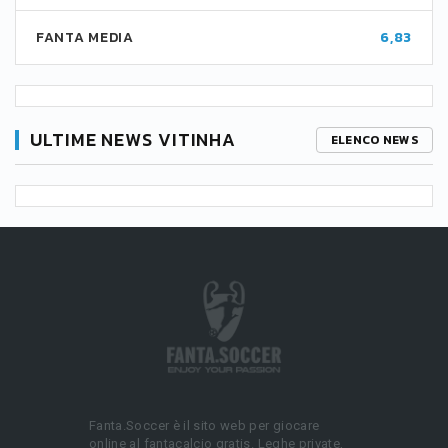
FANTA MEDIA
6,83
ULTIME NEWS VITINHA
ELENCO NEWS
Fanta.Soccer è il sito web per giocare
online al fantacalcio gratis. Leghe private,