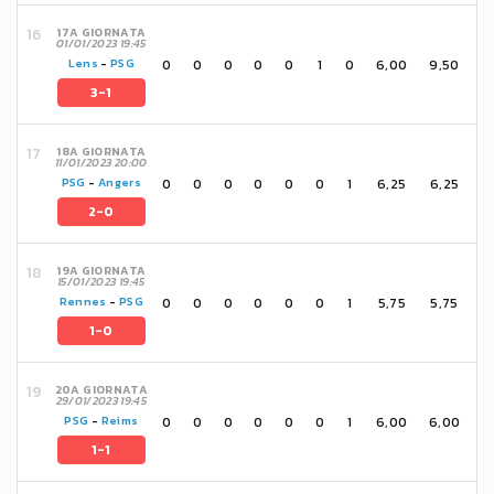
17A GIORNATA
01/01/2023 19:45
0
0
0
0
0
1
0
6,00
9,50
Lens
-
PSG
3-1
18A GIORNATA
11/01/2023 20:00
0
0
0
0
0
0
1
6,25
6,25
PSG
-
Angers
2-0
19A GIORNATA
15/01/2023 19:45
0
0
0
0
0
0
1
5,75
5,75
Rennes
-
PSG
1-0
20A GIORNATA
29/01/2023 19:45
0
0
0
0
0
0
1
6,00
6,00
PSG
-
Reims
1-1