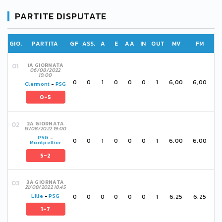
PARTITE DISPUTATE
GIO.
PARTITA
GF
ASS.
A
E
AA
IN
OUT
MV
FM
1A GIORNATA
06/08/2022
19:00
0
0
1
0
0
0
1
6,00
6,00
Clermont
-
PSG
0-5
2A GIORNATA
13/08/2022 19:00
PSG
-
0
0
1
0
0
0
1
6,00
6,00
Montpellier
5-2
3A GIORNATA
21/08/2022 18:45
0
0
0
0
0
0
1
6,25
6,25
Lille
-
PSG
1-7