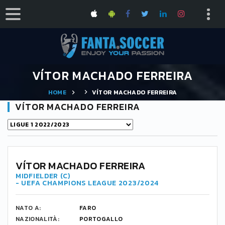
VÍTOR MACHADO FERREIRA
HOME
VÍTOR MACHADO FERREIRA
VÍTOR MACHADO FERREIRA
17
VÍTOR MACHADO FERREIRA
MIDFIELDER (C)
- UEFA CHAMPIONS LEAGUE 2023/2024
NATO A:
FARO
NAZIONALITÀ:
PORTOGALLO