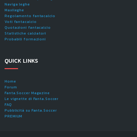
Naviga leghe
Maxileghe
Regolamento fantacalcio
Voti fantacalcio
Quotazioni fantacalcio
Statistiche calciatori
Probabili formazioni
QUICK LINKS
Home
Forum
Fanta.Soccer Magazine
Le vignette di Fanta.Soccer
FAQ
Pubblicità su Fanta.Soccer
PREMIUM