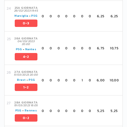
25A GIORNATA
26/02/2023 19:45
0
0
0
0
0
0
0
6,25
6,25
Marsiglia
-
PSG
0-3
26A GIORNATA
04/03/2023
20:00
0
0
0
0
0
0
0
6,75
10,75
PSG
-
Nantes
4-2
27A GIORNATA
11/03/2023 20:00
0
0
0
0
0
1
0
6,00
10,00
Brest
-
PSG
1-2
28A GIORNATA
19/03/2023 16:05
0
0
0
0
0
0
0
5,25
5,25
PSG
-
Rennes
0-2