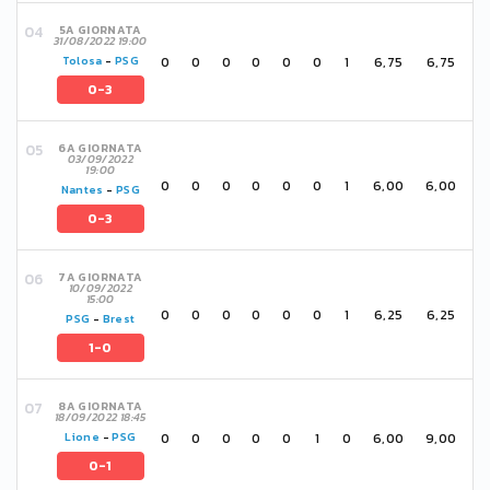
5A GIORNATA
31/08/2022 19:00
0
0
0
0
0
0
1
6,75
6,75
Tolosa
-
PSG
0-3
6A GIORNATA
03/09/2022
19:00
0
0
0
0
0
0
1
6,00
6,00
Nantes
-
PSG
0-3
7A GIORNATA
10/09/2022
15:00
0
0
0
0
0
0
1
6,25
6,25
PSG
-
Brest
1-0
8A GIORNATA
18/09/2022 18:45
0
0
0
0
0
1
0
6,00
9,00
Lione
-
PSG
0-1