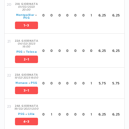
21A GIORNATA
01/02/2023
20:00
0
0
0
0
0
0
1
6,25
6,25
Montpellier
-
PSG
1-3
22A GIORNATA
04/02/2023
16:00
0
0
0
0
0
0
0
6,25
6,25
PSG
-
Tolosa
2-1
23A GIORNATA
11/02/2023 16:00
0
0
0
0
0
0
1
5,75
5,75
Monaco
-
PSG
3-1
24A GIORNATA
19/02/2023 12:00
0
1
0
0
0
0
1
6,25
6,25
PSG
-
Lille
4-3