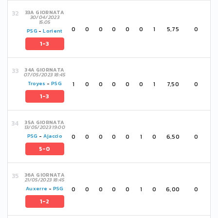
33A GIORNATA
30/04/2023
15:05
0
0
0
0
0
0
1
5,75
0
PSG
-
Lorient
1-3
34A GIORNATA
07/05/2023 18:45
1
0
0
0
0
0
1
7,50
0
Troyes
-
PSG
1-3
35A GIORNATA
13/05/2023 19:00
0
0
0
0
0
1
0
6,50
0
PSG
-
Ajaccio
5-0
36A GIORNATA
21/05/2023 18:45
0
0
0
0
0
1
0
6,00
0
Auxerre
-
PSG
1-2