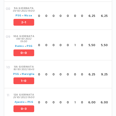
9A GIORNATA
01/10/2022 19:00
0
0
0
0
0
0
0
6,25
6,25
PSG
-
Nizza
2-1
10A GIORNATA
08/10/2022
19:00
0
0
0
0
0
1
0
5,50
5,50
Reims
-
PSG
0-0
11A GIORNATA
16/10/2022 18:45
0
0
0
0
0
0
0
6,25
9,25
PSG
-
Marsiglia
1-0
12A GIORNATA
21/10/2022 19:00
0
0
0
0
0
1
0
6,00
6,00
Ajaccio
-
PSG
0-3