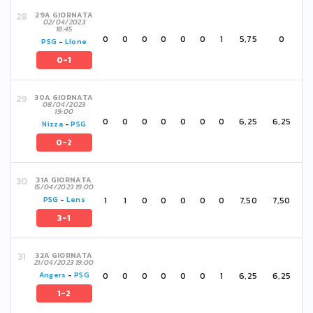
29A GIORNATA
02/04/2023
18:45
0
0
0
0
0
0
1
5,75
0
PSG
-
Lione
0-1
30A GIORNATA
08/04/2023
19:00
0
0
0
0
0
0
0
6,25
6,25
Nizza
-
PSG
0-2
31A GIORNATA
15/04/2023 19:00
1
1
0
0
0
0
0
7,50
7,50
PSG
-
Lens
3-1
32A GIORNATA
21/04/2023 19:00
0
0
0
0
0
0
1
6,25
6,25
Angers
-
PSG
1-2