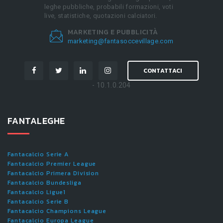
leghe pubbliche, probabili formazioni, voti
live, statistiche, quotazioni calciatori.
MARKETING E PUBBLICITÀ
marketing@fantasoccevillage.com
CONTATTACI
- 10.1.0.204
FANTALEGHE
Fantacalcio Serie A
Fantacalcio Premier League
Fantacalcio Primera Division
Fantacalcio Bundesliga
Fantacalcio Ligue1
Fantacalcio Serie B
Fantacalcio Champions League
Fantacalcio Europa League