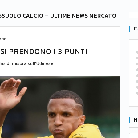
ASSUOLO CALCIO – ULTIME NEWS MERCATO
C
7:18
SI PRENDONO I 3 PUNTI
las di misura sull'Udinese.
N