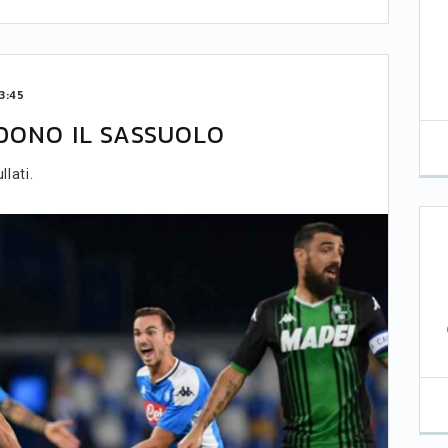
3:45
DONO IL SASSUOLO
llati.