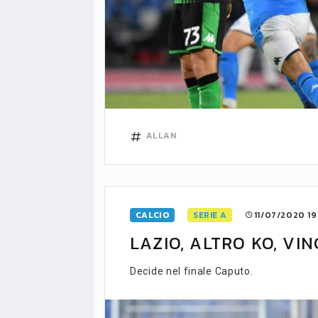
ALLAN
CALCIO
SERIE A
11/07/2020 19
LAZIO, ALTRO KO, VIN
Decide nel finale Caputo.