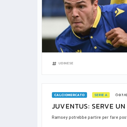
UDINESE
CALCIOMERCATO
SERIE A
07/0
JUVENTUS: SERVE UN 
Ramsey potrebbe partire per fare post
LIGUE1
CLASSIFICA
CLASSIFI