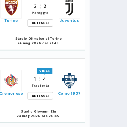
2
2
Pareggio
Torino
Juventus
DETTAGLI
Stadio Olimpico di Torino
24 mag 2026 ore 21:45
VINCE
1
4
Trasferta
Cremonese
Como 1907
DETTAGLI
Stadio Giovanni Zin
24 mag 2026 ore 20:45