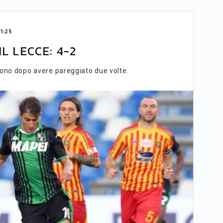
1:25
L LECCE: 4-2
edono dopo avere pareggiato due volte.