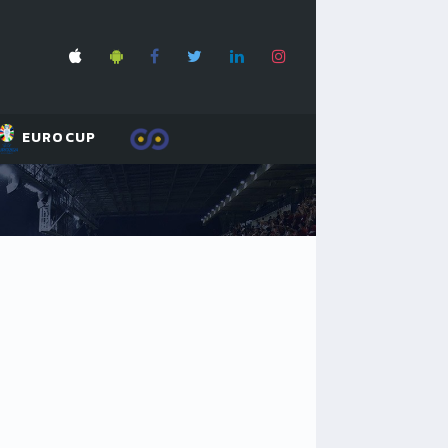
EUROCUP