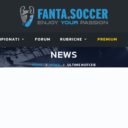
MPIONATI
FORUM
RUBRICHE
PREMIUM
NEWS
HOME
NEWS
ULTIME NOTIZIE