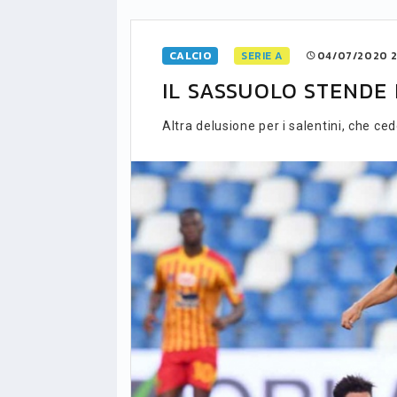
CALCIO
SERIE A
04/07/2020 2
IL SASSUOLO STENDE I
Altra delusione per i salentini, che c