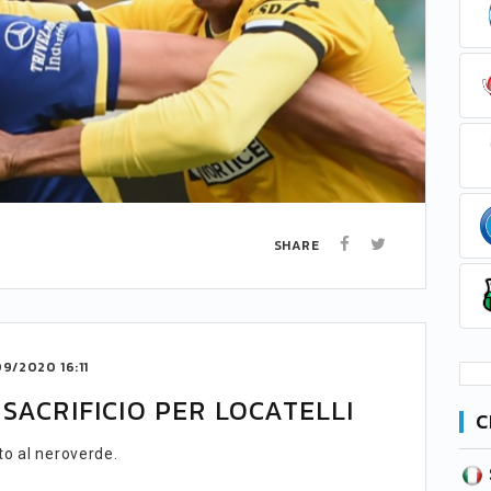
SHARE
9/2020 16:11
SACRIFICIO PER LOCATELLI
C
o al neroverde.
SERIE B
CA
CLASSIFICA