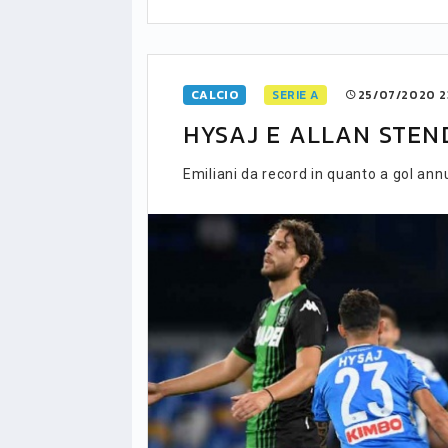
CALCIO
SERIE A
25/07/2020 2
HYSAJ E ALLAN STEN
Emiliani da record in quanto a gol annu