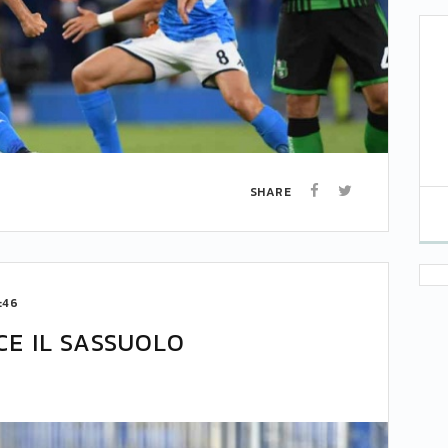
SHARE
:46
CE IL SASSUOLO