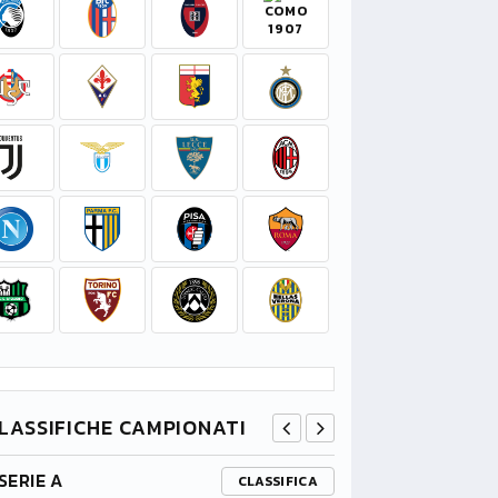
LASSIFICHE CAMPIONATI
SERIE A
PREMIER L
CLASSIFICA