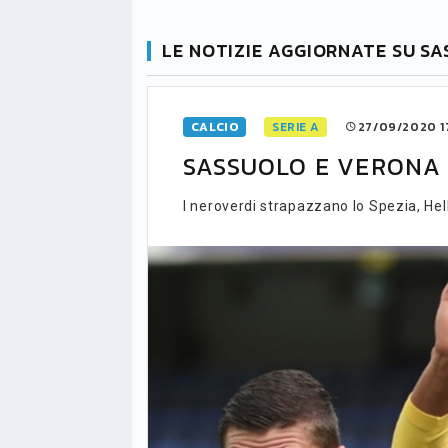
LE NOTIZIE AGGIORNATE SU S
CALCIO
SERIE A
27/09/2020 1
SASSUOLO E VERONA 
I neroverdi strapazzano lo Spezia, Hel