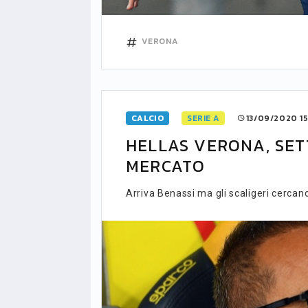
VERONA
CALCIO
SERIE A
13/09/2020 15
HELLAS VERONA, SET
MERCATO
Arriva Benassi ma gli scaligeri cercano 