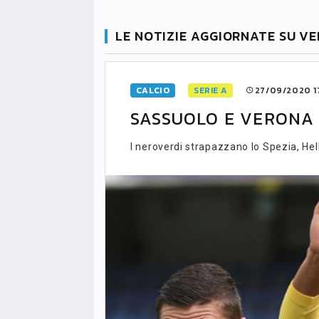
LE NOTIZIE AGGIORNATE SU V
CALCIO
SERIE A
27/09/2020 1
SASSUOLO E VERONA 
I neroverdi strapazzano lo Spezia, Hel