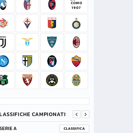
LASSIFICHE CAMPIONATI
SERIE A
PREMIER L
CLASSIFICA