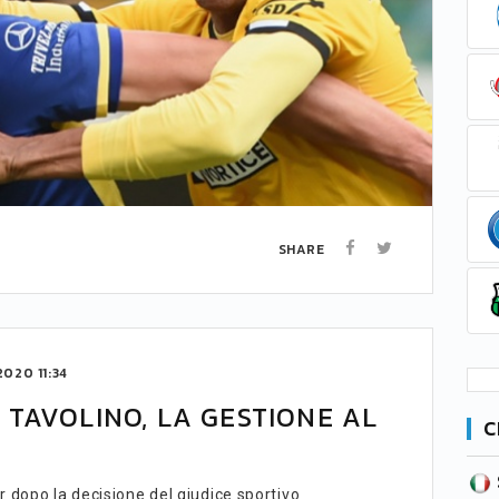
SHARE
020 11:34
TAVOLINO, LA GESTIONE AL
C
SERIE B
CA
CLASSIFICA
 dopo la decisione del giudice sportivo