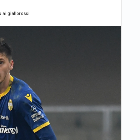
ai giallorossi.