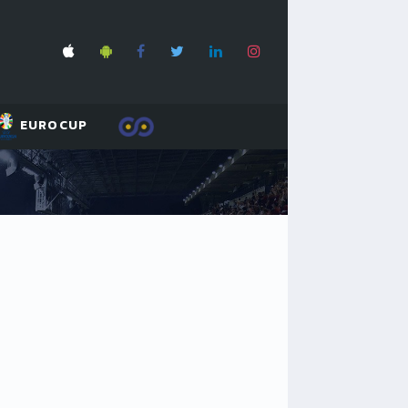
EUROCUP