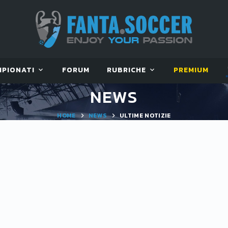
MPIONATI
FORUM
RUBRICHE
PREMIUM
NEWS
HOME
NEWS
ULTIME NOTIZIE