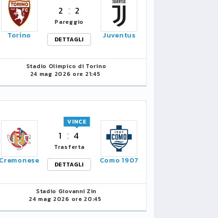
2
2
Pareggio
Torino
Juventus
DETTAGLI
Stadio Olimpico di Torino
24 mag 2026 ore 21:45
VINCE
1
4
Trasferta
Cremonese
Como 1907
DETTAGLI
Stadio Giovanni Zin
24 mag 2026 ore 20:45