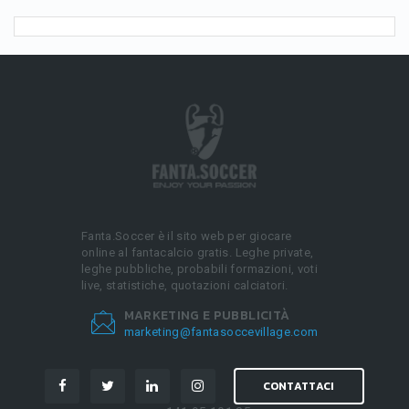
Fanta.Soccer è il sito web per giocare
online al fantacalcio gratis. Leghe private,
leghe pubbliche, probabili formazioni, voti
live, statistiche, quotazioni calciatori.
MARKETING E PUBBLICITÀ
marketing@fantasoccevillage.com
CONTATTACI