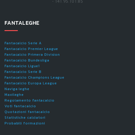
- 141.95.101.85
FANTALEGHE
Fantacalcio Serie A
Fantacalcio Premier League
Fantacalcio Primera Division
Fantacalcio Bundesliga
Fantacalcio Ligue1
Fantacalcio Serie B
Fantacalcio Champions League
Fantacalcio Europa League
Naviga leghe
Maxileghe
Regolamento fantacalcio
Voti fantacalcio
Quotazioni fantacalcio
Statistiche calciatori
Probabili formazioni