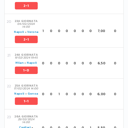
2-1
23A GIORNATA
04/02/2024
14:00
1
0
0
0
0
0
0
7,00
0
Napoli
-
Verona
2-1
24A GIORNATA
11/02/2024 19:45
0
0
0
0
0
0
0
6,50
0
Milan
-
Napoli
1-0
25A GIORNATA
17/02/2024 14:00
0
0
1
0
0
0
0
6,00
0
Napoli
-
Genoa
1-1
26A GIORNATA
25/02/2024
14:00
0
0
0
0
0
0
1
5,50
0
Cagliari
-