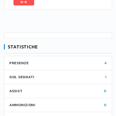
0-0
STATISTICHE
PRESENZE
4
GOL SEGNATI
1
ASSIST
0
AMMONIZIONI
0