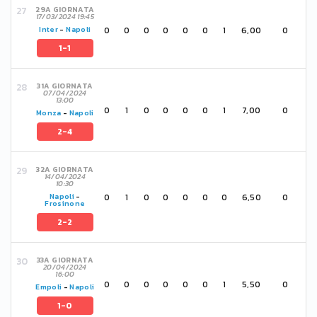
29A GIORNATA
17/03/2024 19:45
0
0
0
0
0
0
1
6,00
0
Inter
-
Napoli
1-1
31A GIORNATA
07/04/2024
13:00
0
1
0
0
0
0
1
7,00
0
Monza
-
Napoli
2-4
32A GIORNATA
14/04/2024
10:30
0
1
0
0
0
0
0
6,50
0
Napoli
-
Frosinone
2-2
33A GIORNATA
20/04/2024
16:00
0
0
0
0
0
0
1
5,50
0
Empoli
-
Napoli
1-0