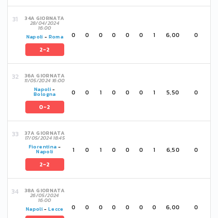
34A GIORNATA
28/04/2024
16:00
0
0
0
0
0
0
1
6,00
0
Napoli
-
Roma
2-2
36A GIORNATA
11/05/2024 16:00
Napoli
-
0
0
1
0
0
0
1
5,50
0
Bologna
0-2
37A GIORNATA
17/05/2024 18:45
Fiorentina
-
1
0
1
0
0
0
1
6,50
0
Napoli
2-2
38A GIORNATA
26/05/2024
16:00
0
0
0
0
0
0
0
6,00
0
Napoli
-
Lecce