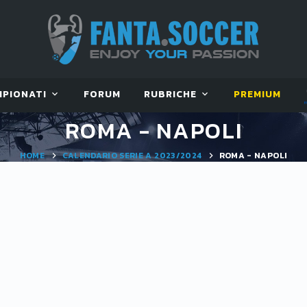
MPIONATI
FORUM
RUBRICHE
PREMIUM
ROMA - NAPOLI
HOME
CALENDARIO SERIE A 2023/2024
ROMA - NAPOLI