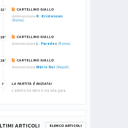
CARTELLINO GIALLO
32'
Ammonizione
R. Kristensen
(
Roma
)
CARTELLINO GIALLO
28'
Ammonizione
L. Paredes
(
Roma
)
CARTELLINO GIALLO
28'
Ammonizione
Mário Rui
(
Napoli
)
LA PARTITA È INIZIATA!
1'
L'arbitro ha dato il via alla gara.
LTIMI ARTICOLI
ELENCO ARTICOLI