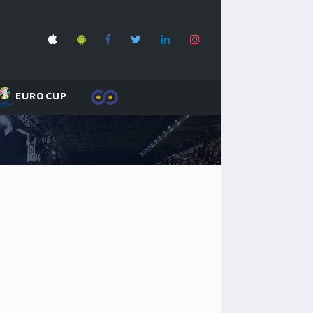
EUROCUP