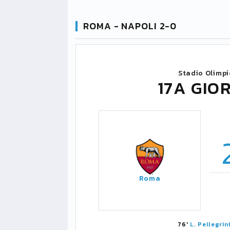
ROMA - NAPOLI 2-0
Stadio Olimp
17A GIO
Roma
76'
L. Pellegrin