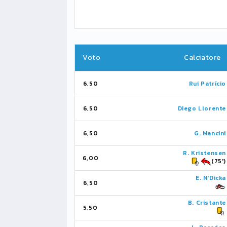
Voto
Calciatore
6,50
Rui Patrício
6,50
Diego Llorente
6,50
G. Mancini
R. Kristensen
6,00
(75')
E. N'Dicka
6,50
B. Cristante
5,50