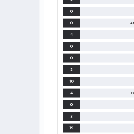
0
0
At
4
0
0
2
10
4
T
0
2
19