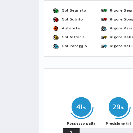
Gol Segnato
Rigore Seg
Gol Subito
Rigore Sbag
Autorete
Rigore Para
Gol Vittoria
Rigore della
Gol Pareggio
Rigore del 
41
29
Possesso palla
Precisione tiri
2