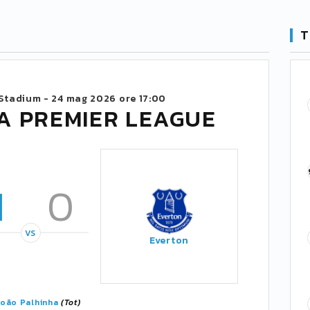
T
Stadium -
24 mag 2026 ore 17:00
A PREMIER LEAGUE
1
0
VS
Everton
João Palhinha
(Tot)