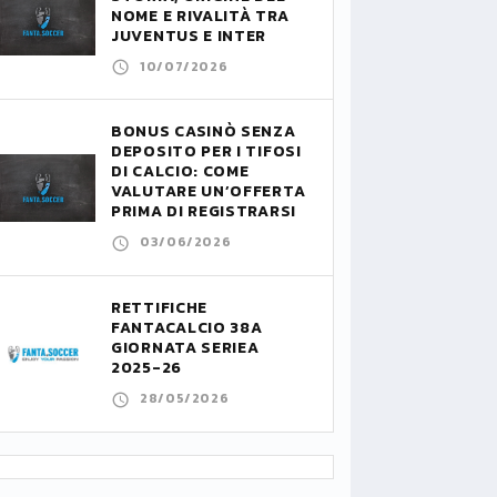
NOME E RIVALITÀ TRA
JUVENTUS E INTER
10/07/2026
BONUS CASINÒ SENZA
DEPOSITO PER I TIFOSI
DI CALCIO: COME
VALUTARE UN’OFFERTA
PRIMA DI REGISTRARSI
03/06/2026
RETTIFICHE
FANTACALCIO 38A
GIORNATA SERIEA
2025-26
28/05/2026