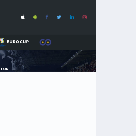
EUROCUP
RTON