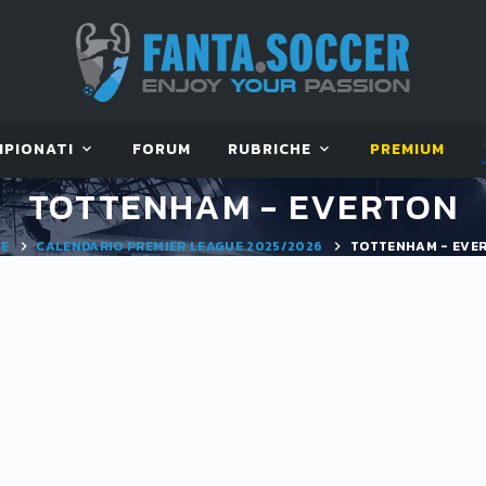
MPIONATI
FORUM
RUBRICHE
PREMIUM
TOTTENHAM - EVERTON
E
CALENDARIO PREMIER LEAGUE 2025/2026
TOTTENHAM - EVE