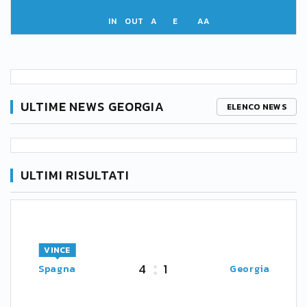
IN
OUT
A
E
AA
ULTIME NEWS GEORGIA
ELENCO NEWS
ULTIMI RISULTATI
VINCE
4
1
Spagna
Georgia