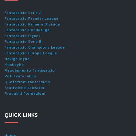
Fantacalcio Serie A
Fantacalcio Premier League
Fantacalcio Primera Division
Fantacalcio Bundesliga
Fantacalcio Ligue1
Fantacalcio Serie B
Fantacalcio Champions League
Fantacalcio Europa League
Naviga leghe
Maxileghe
Regolamento fantacalcio
Voti fantacalcio
Quotazioni fantacalcio
Statistiche calciatori
Probabili formazioni
QUICK LINKS
Home