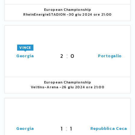
European Championship
RheinEnergieSTADION -
30 giu 2024 ore 21:00
VINCE
2
0
Georgia
Portogallo
European Championship
Veltins-Arena -
26 giu 2024 ore 21:00
1
1
Georgia
Repubblica Ceca