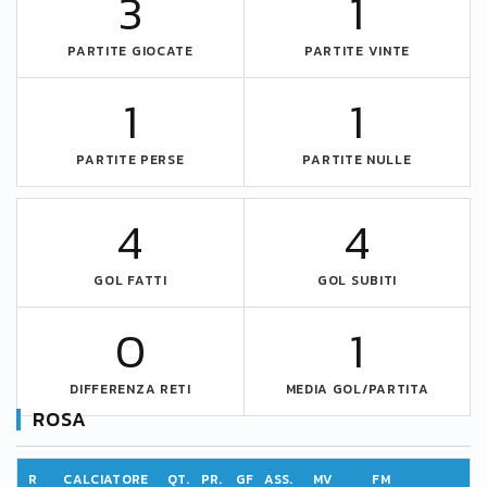
3
1
PARTITE GIOCATE
PARTITE VINTE
1
1
PARTITE PERSE
PARTITE NULLE
4
4
GOL FATTI
GOL SUBITI
0
1
DIFFERENZA RETI
MEDIA GOL/PARTITA
ROSA
R
CALCIATORE
QT.
PR.
GF
ASS.
MV
FM