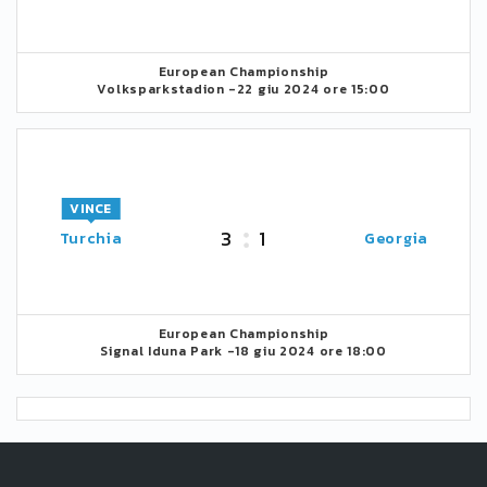
European Championship
Volksparkstadion -
22 giu 2024 ore 15:00
VINCE
3
1
Turchia
Georgia
European Championship
Signal Iduna Park -
18 giu 2024 ore 18:00